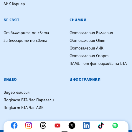
ЛИК Куриер
БГ СВЯТ
СНИМКИ
От българите по света
Фотогалерия България
За българите по света
Фотогалерия Свят
Фотогалерия ЛИК
Фотогалерия Спорт
ПАМЕТ от фотоархива на БТА
ВИДЕО
ИНФОГРАФИКИ
Видео емисия
Подкаст БТА Час Паралели
Подкаст БТА Час ЛИК