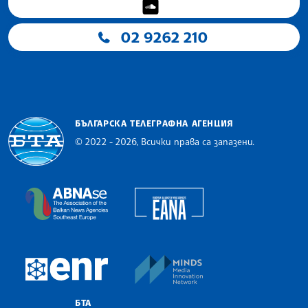
02 9262 210
БЪЛГАРСКА ТЕЛЕГРАФНА АГЕНЦИЯ
© 2022 - 2026, Всички права са запазени.
Българска телеграфна агенция
European Alliance of N
The Assocoation of the Balkan News Agencies S
MINDS Media Innovatio
European Newsroom
БТА