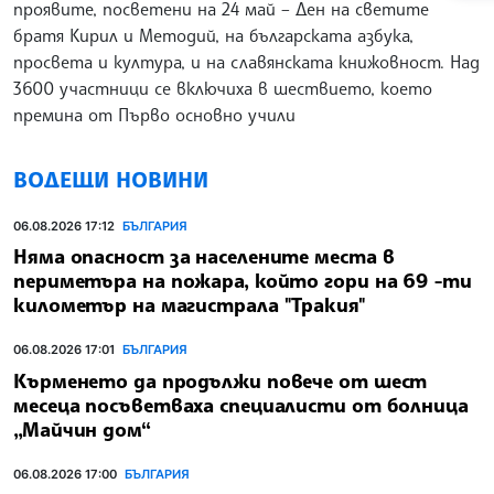
проявите, посветени на 24 май – Ден на светите
братя Кирил и Методий, на българската азбука,
просвета и култура, и на славянската книжовност. Над
3600 участници се включиха в шествието, което
премина от Първо основно учили
ВОДЕЩИ НОВИНИ
06.08.2026 17:12
БЪЛГАРИЯ
Няма опасност за населените места в
периметъра на пожара, който гори на 69 -ти
километър на магистрала "Тракия"
06.08.2026 17:01
БЪЛГАРИЯ
Кърменето да продължи повече от шест
месеца посъветваха специалисти от болница
„Майчин дом“
06.08.2026 17:00
БЪЛГАРИЯ