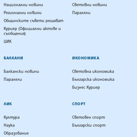
Национални новини
Световни новини
Регионални новини
Паралели
Общинските съвети решават
Куриер (Официални актове и
съобщения)
ЦИК
БАЛКАНИ
ИКОНОМИКА
Балкански новини
Световна икономика
Паралели
Българска икономика
Бизнес Куриер
ЛИК
СПОРТ
Култура
Световен спорт
Наука
Български спорт
Образование