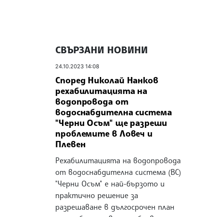
СВЪРЗАНИ НОВИНИ
24.10.2023 14:08
Според Николай Нанков
рехабилитацията на
водопровода от
водоснабдителна система
"Черни Осъм" ще разреши
проблемите в Ловеч и
Плевен
Рехабилитацията на водопровода
от водоснабдителна система (ВС)
"Черни Осъм" е най-бързото и
практично решение за
разрешаване в дългосрочен план