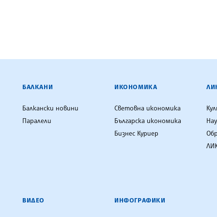
ЕНЦИЯ
БАЛКАНИ
ИКОНОМИКА
ЛИ
Балкански новини
Световна икономика
Ку
Паралели
Българска икономика
Нау
Бизнес Куриер
Об
ЛИК
ВИДЕО
ИНФОГРАФИКИ