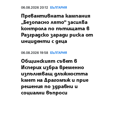
06.08.2026 20:12
БЪЛГАРИЯ
Превантивната кампания
„Безопасно лято“ засилва
контрола по пътищата в
Разградско заради риска от
инциденти с деца
06.08.2026 19:58
БЪЛГАРИЯ
Общинският съвет в
Исперих избра временно
изпълняващ длъжността
кмет на Драгомъж и прие
решения по здравни и
социални въпроси