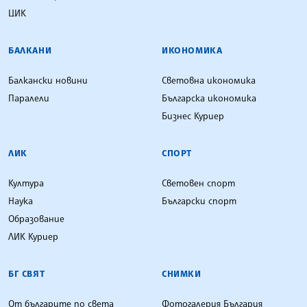
ЦИК
БАЛКАНИ
ИКОНОМИКА
Балкански новини
Световна икономика
Паралели
Българска икономика
Бизнес Куриер
ЛИК
СПОРТ
Култура
Световен спорт
Наука
Български спорт
Образование
ЛИК Куриер
БГ СВЯТ
СНИМКИ
От българите по света
Фотогалерия България