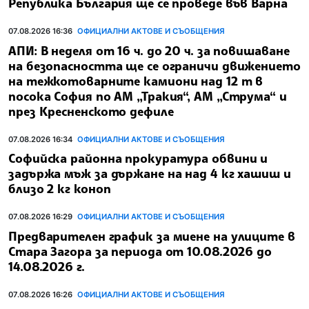
Република България ще се проведе във Варна
07.08.2026 16:36
ОФИЦИАЛНИ АКТОВЕ И СЪОБЩЕНИЯ
АПИ: В неделя от 16 ч. до 20 ч. за повишаване
на безопасността ще се ограничи движението
на тежкотоварните камиони над 12 т в
посока София по АМ „Тракия“, АМ „Струма“ и
през Кресненското дефиле
07.08.2026 16:34
ОФИЦИАЛНИ АКТОВЕ И СЪОБЩЕНИЯ
Софийска районна прокуратура обвини и
задържа мъж за държане на над 4 кг хашиш и
близо 2 кг коноп
07.08.2026 16:29
ОФИЦИАЛНИ АКТОВЕ И СЪОБЩЕНИЯ
Предварителен график за миене на улиците в
Стара Загора за периода от 10.08.2026 до
14.08.2026 г.
07.08.2026 16:26
ОФИЦИАЛНИ АКТОВЕ И СЪОБЩЕНИЯ