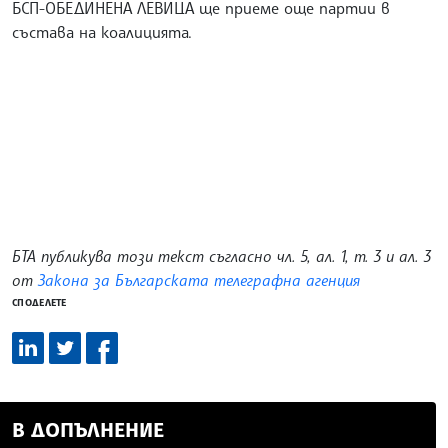
БСП-ОБЕДИНЕНА ЛЕВИЦА ще приеме още партии в
състава на коалицията.
БТА публикува този текст съгласно чл. 5, ал. 1, т. 3 и ал. 3
от
Закона за Българската телеграфна агенция
СПОДЕЛЕТЕ
В ДОПЪЛНЕНИЕ