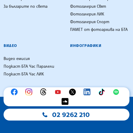
За българите по света
Фотогалерия Свят
Фотогалерия ЛИК
Фотогалерия Спорт
ПАМЕТ от фотоархива на БТА
ВИДЕО
ИНФОГРАФИКИ
Видео емисия
Подкаст БТА Час Паралели
Подкаст БТА Час ЛИК
02 9262 210