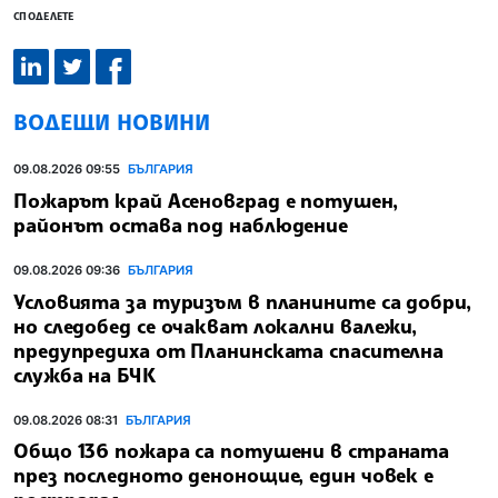
СПОДЕЛЕТЕ
ВОДЕЩИ НОВИНИ
09.08.2026 09:55
БЪЛГАРИЯ
Пожарът край Асеновград е потушен,
районът остава под наблюдение
09.08.2026 09:36
БЪЛГАРИЯ
Условията за туризъм в планините са добри,
но следобед се очакват локални валежи,
предупредиха от Планинската спасителна
служба на БЧК
09.08.2026 08:31
БЪЛГАРИЯ
Общо 136 пожара са потушени в страната
през последното денонощие, един човек е