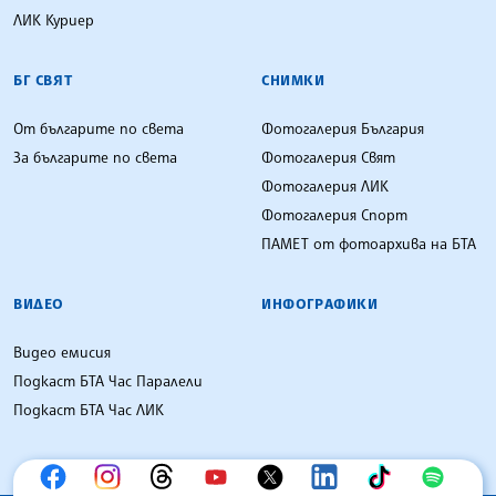
ЛИК Куриер
БГ СВЯТ
СНИМКИ
От българите по света
Фотогалерия България
За българите по света
Фотогалерия Свят
Фотогалерия ЛИК
Фотогалерия Спорт
ПАМЕТ от фотоархива на БТА
ВИДЕО
ИНФОГРАФИКИ
Видео емисия
Подкаст БТА Час Паралели
Подкаст БТА Час ЛИК