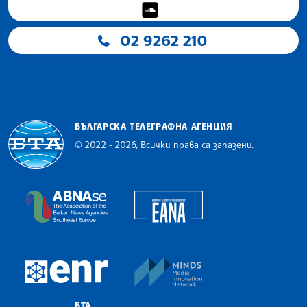
02 9262 210
БЪЛГАРСКА ТЕЛЕГРАФНА АГЕНЦИЯ
© 2022 - 2026, Всички права са запазени.
Българска телеграфна агенция
European Alliance of N
The Assocoation of the Balkan News Agencies S
MINDS Media Innovatio
European Newsroom
БТА