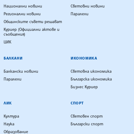
Национални новини
Световни новини
Регионални новини
Паралели
Общинските съвети решават
Куриер (Официални актове и
съобщения)
ЦИК
БАЛКАНИ
ИКОНОМИКА
Балкански новини
Световна икономика
Паралели
Българска икономика
Бизнес Куриер
ЛИК
СПОРТ
Култура
Световен спорт
Наука
Български спорт
Образование