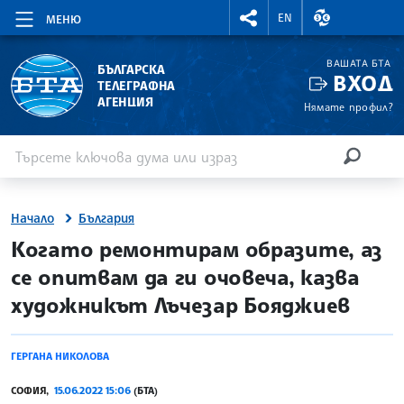
RIGHTMENU.SOCIAL
ВАЛУТНИ КУР
EN
МЕНЮ
ВАШАТА БТА
БЪЛГАРСКА
ВХОД
ТЕЛЕГРАФНА
АГЕНЦИЯ
Нямате профил?
Въведете ключова дума или израз
Търсене
ТЪРСЕН
Начало
България
site.bta
Когато ремонтирам образите, аз
се опитвам да ги очовеча, казва
художникът Лъчезар Бояджиев
ГЕРГАНА НИКОЛОВА
СОФИЯ,
15.06.2022 15:06
(БТА)