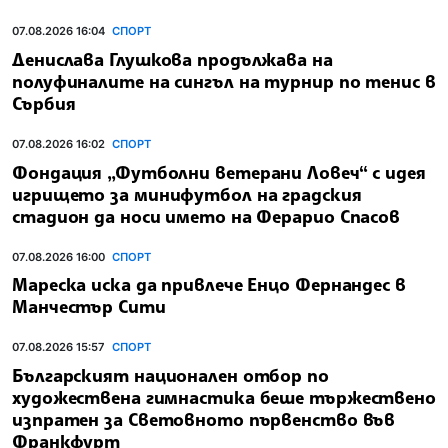
пистата в Лусаил преди състезанието за Голямата
награда на Катар
ВОДЕЩИ НОВИНИ
07.08.2026 16:04
СПОРТ
Денислава Глушкова продължава на
полуфиналите на сингъл на турнир по тенис в
Сърбия
07.08.2026 16:02
СПОРТ
Фондация „Футболни ветерани Ловеч“ с идея
игрището за минифутбол на градския
стадион да носи името на Ферарио Спасов
07.08.2026 16:00
СПОРТ
Мареска иска да привлече Енцо Фернандес в
Манчестър Сити