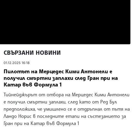
СВЪРЗАНИ НОВИНИ
01.12.2025 16:18
Пилотът на Мерцедес Кими Антонели е
получил смъртни заплахи след Гран при на
Катар във Формула 1
Тийнейджърът от отбора на Мерцедес Кими Антонели