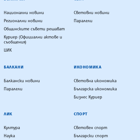
Национални новини
Световни новини
Регионални новини
Паралели
Общинските съвети решават
Куриер (Официални актове и
съобщения)
ЦИК
БАЛКАНИ
ИКОНОМИКА
Балкански новини
Световна икономика
Паралели
Българска икономика
Бизнес Куриер
ЛИК
СПОРТ
Култура
Световен спорт
Наука
Български спорт