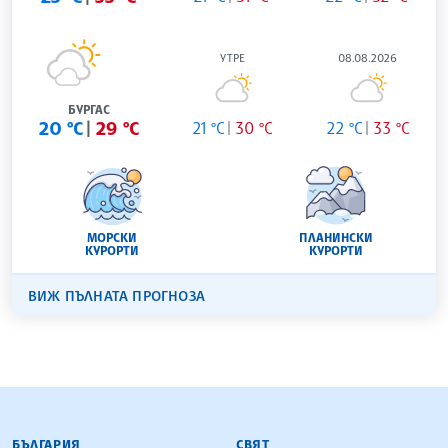
УТРЕ
08.08.2026
БУРГАС
20 °C
29 °C
21 °C
30 °C
22 °C
33 °C
МОРСКИ
ПЛАНИНСКИ
КУРОРТИ
КУРОРТИ
ВИЖ ПЪЛНАТА ПРОГНОЗА
БЪЛГАРСКА ТЕЛЕГРАФНА АГЕНЦИЯ
БЪЛГАРИЯ
СВЯТ