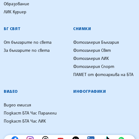
Образование
ЛИК Куриер
БГ СВЯТ
СНИМКИ
От българите по света
Фотогалерия България
За българите по света
Фотогалерия Свят
Фотогалерия ЛИК
Фотогалерия Спорт
ПАМЕТ от фотоархива на БТА
ВИДЕО
ИНФОГРАФИКИ
Видео емисия
Подкаст БТА Час Паралели
Подкаст БТА Час ЛИК