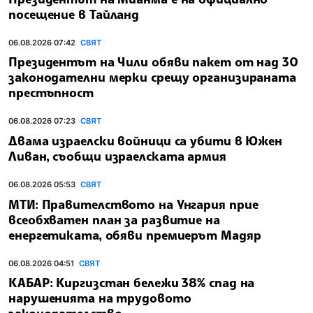
посещение в Тайланд
06.08.2026 07:42
СВЯТ
Президентът на Чили обяви пакет от над 30
законодателни мерки срещу организираната
престъпност
06.08.2026 07:23
СВЯТ
Двама израелски войници са убити в Южен
Ливан, съобщи израелската армия
06.08.2026 05:53
СВЯТ
МТИ: Правителството на Унгария прие
всеобхватен план за развитие на
енергетиката, обяви премиерът Мадяр
06.08.2026 04:51
СВЯТ
КАБАР: Киргизстан бележи 38% спад на
нарушенията на трудовото