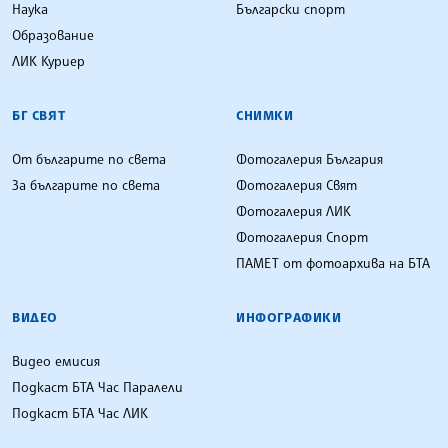
Наука
Български спорт
Образование
ЛИК Куриер
БГ СВЯТ
СНИМКИ
От българите по света
Фотогалерия България
За българите по света
Фотогалерия Свят
Фотогалерия ЛИК
Фотогалерия Спорт
ПАМЕТ от фотоархива на БТА
ВИДЕО
ИНФОГРАФИКИ
Видео емисия
Подкаст БТА Час Паралели
Подкаст БТА Час ЛИК