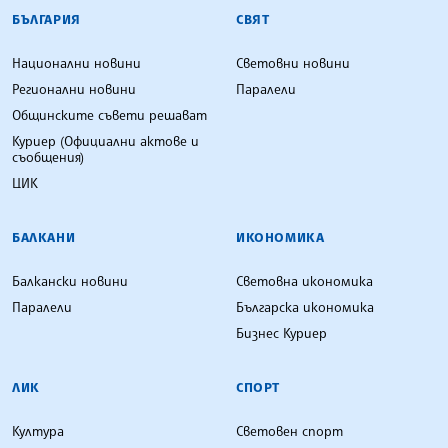
БЪЛГАРСКА ТЕЛЕГРАФНА АГЕНЦИЯ
БЪЛГАРИЯ
СВЯТ
Национални новини
Световни новини
Регионални новини
Паралели
Общинските съвети решават
Куриер (Официални актове и
съобщения)
ЦИК
БАЛКАНИ
ИКОНОМИКА
Балкански новини
Световна икономика
Паралели
Българска икономика
Бизнес Куриер
ЛИК
СПОРТ
Култура
Световен спорт