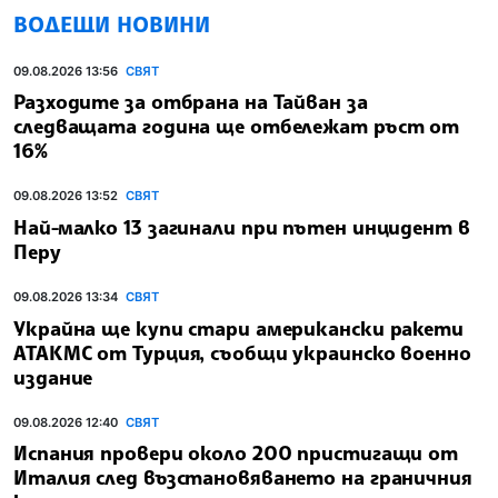
ВОДЕЩИ НОВИНИ
09.08.2026 13:56
СВЯТ
Разходите за отбрана на Тайван за
следващата година ще отбележат ръст от
16%
09.08.2026 13:52
СВЯТ
Най-малко 13 загинали при пътен инцидент в
Перу
09.08.2026 13:34
СВЯТ
Украйна ще купи стари американски ракети
АТАКМС от Турция, съобщи украинско военно
издание
09.08.2026 12:40
СВЯТ
Испания провери около 200 пристигащи от
Италия след възстановяването на граничния