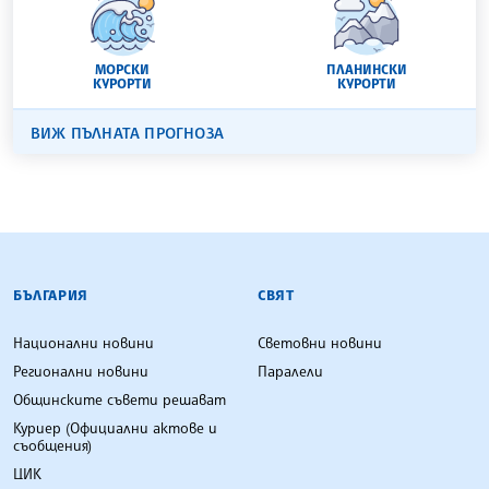
МОРСКИ
ПЛАНИНСКИ
КУРОРТИ
КУРОРТИ
ВИЖ ПЪЛНАТА ПРОГНОЗА
БЪЛГАРСКА ТЕЛЕГРАФНА АГЕНЦИЯ
БЪЛГАРИЯ
СВЯТ
Национални новини
Световни новини
Регионални новини
Паралели
Общинските съвети решават
Куриер (Официални актове и
съобщения)
ЦИК