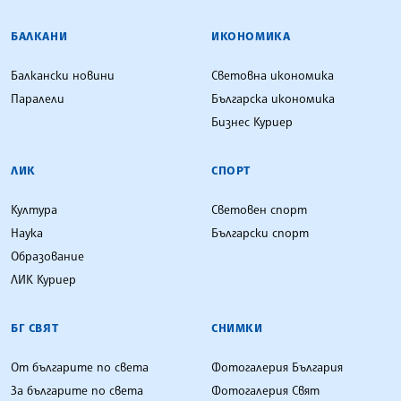
БАЛКАНИ
ИКОНОМИКА
Балкански новини
Световна икономика
Паралели
Българска икономика
Бизнес Куриер
ЛИК
СПОРТ
Култура
Световен спорт
Наука
Български спорт
Образование
ЛИК Куриер
БГ СВЯТ
СНИМКИ
От българите по света
Фотогалерия България
За българите по света
Фотогалерия Свят