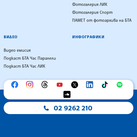
Фотогалерия ЛИК
Фотогалерия Спорт
ПАМЕТ от фотоархива на БТА
ВИДЕО
ИНФОГРАФИКИ
Видео емисия
Подкаст БТА Час Паралели
Подкаст БТА Час ЛИК
02 9262 210