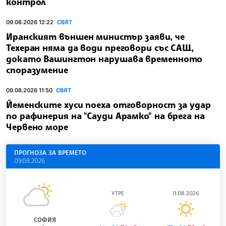
контрол
09.08.2026 12:22
СВЯТ
Иранският външен министър заяви, че
Техеран няма да води преговори със САЩ,
докато Вашингтон нарушава временното
споразумение
09.08.2026 11:50
СВЯТ
Йеменските хуси поеха отговорност за удар
по рафинерия на "Сауди Арамко" на брега на
Червено море
ПРОГНОЗА ЗА ВРЕМЕТО
09.08.2026
УТРЕ
11.08.2026
СОФИЯ