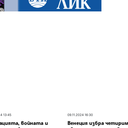
24 13:45
09.11.2024 16:30
ацията, войната и
Венеция избра четири