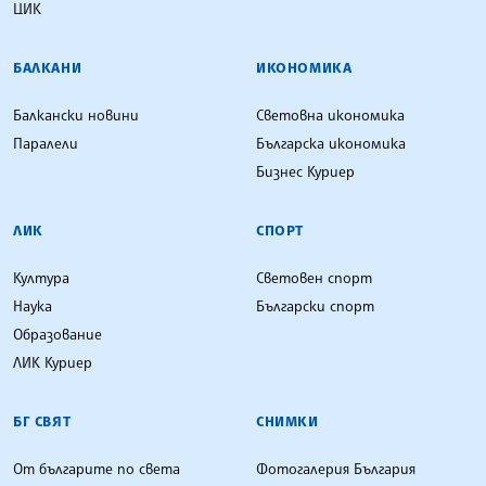
ЦИК
БАЛКАНИ
ИКОНОМИКА
Балкански новини
Световна икономика
Паралели
Българска икономика
Бизнес Куриер
ЛИК
СПОРТ
Култура
Световен спорт
Наука
Български спорт
Образование
ЛИК Куриер
БГ СВЯТ
СНИМКИ
От българите по света
Фотогалерия България