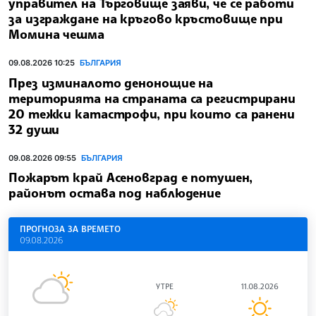
управител на Търговище заяви, че се работи
за изграждане на кръгово кръстовище при
Момина чешма
09.08.2026 10:25
БЪЛГАРИЯ
През изминалото денонощие на
територията на страната са регистрирани
20 тежки катастрофи, при които са ранени
32 души
09.08.2026 09:55
БЪЛГАРИЯ
Пожарът край Асеновград е потушен,
районът остава под наблюдение
ПРОГНОЗА ЗА ВРЕМЕТО
09.08.2026
УТРЕ
11.08.2026