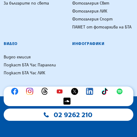
За българите по света
Фотогалерия Свят
Фотогалерия ЛИК
Фотогалерия Спорт
ПАМЕТ от фотоархива на БТА
ВИДЕО
ИНФОГРАФИКИ
Видео емисия
Подкаст БТА Час Паралели
Подкаст БТА Час ЛИК
02 9262 210