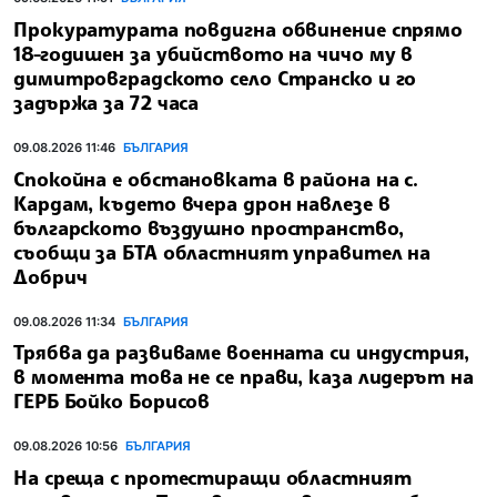
Прокуратурата повдигна обвинение спрямо
18-годишен за убийството на чичо му в
димитровградското село Странско и го
задържа за 72 часа
09.08.2026 11:46
БЪЛГАРИЯ
Спокойна е обстановката в района на с.
Кардам, където вчера дрон навлезе в
българското въздушно пространство,
съобщи за БТА областният управител на
Добрич
09.08.2026 11:34
БЪЛГАРИЯ
Трябва да развиваме военната си индустрия,
в момента това не се прави, каза лидерът на
ГЕРБ Бойко Борисов
09.08.2026 10:56
БЪЛГАРИЯ
На среща с протестиращи областният