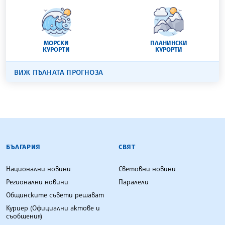
МОРСКИ
ПЛАНИНСКИ
КУРОРТИ
КУРОРТИ
ВИЖ ПЪЛНАТА ПРОГНОЗА
БЪЛГАРСКА ТЕЛЕГРАФНА АГЕНЦИЯ
БЪЛГАРИЯ
СВЯТ
Национални новини
Световни новини
Регионални новини
Паралели
Общинските съвети решават
Куриер (Официални актове и
съобщения)