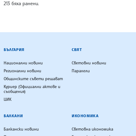
213 бяха ранени.
БЪЛГАРСКА ТЕЛЕГРАФНА АГЕНЦИЯ
БЪЛГАРИЯ
СВЯТ
Национални новини
Световни новини
Регионални новини
Паралели
Общинските съвети решават
Куриер (Официални актове и
съобщения)
ЦИК
БАЛКАНИ
ИКОНОМИКА
Балкански новини
Световна икономика