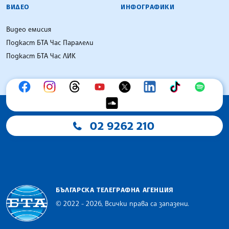
ВИДЕО
ИНФОГРАФИКИ
Видео емисия
Подкаст БТА Час Паралели
Подкаст БТА Час ЛИК
02 9262 210
БЪЛГАРСКА ТЕЛЕГРАФНА АГЕНЦИЯ
© 2022 - 2026, Всички права са запазени.
Българска телеграфна агенция