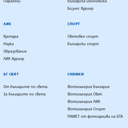
Паралели
Българска икономика
Бизнес Куриер
ЛИК
СПОРТ
Култура
Световен спорт
Наука
Български спорт
Образование
ЛИК Куриер
БГ СВЯТ
СНИМКИ
От българите по света
Фотогалерия България
За българите по света
Фотогалерия Свят
Фотогалерия ЛИК
Фотогалерия Спорт
ПАМЕТ от фотоархива на БТА