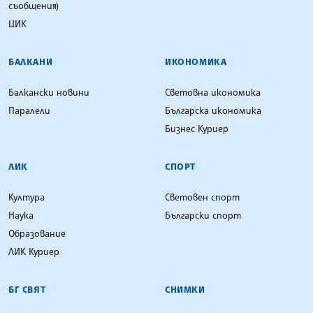
съобщения)
ЦИК
БАЛКАНИ
ИКОНОМИКА
Балкански новини
Световна икономика
Паралели
Българска икономика
Бизнес Куриер
ЛИК
СПОРТ
Култура
Световен спорт
Наука
Български спорт
Образование
ЛИК Куриер
БГ СВЯТ
СНИМКИ