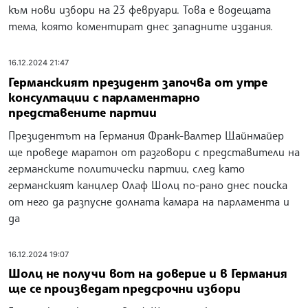
към нови избори на 23 февруари. Това е водещата
тема, която коментират днес западните издания.
16.12.2024 21:47
Германският президент започва от утре
консултации с парламентарно
представените партии
Президентът на Германия Франк-Валтер Щайнмайер
ще проведе маратон от разговори с представители на
германските политически партии, след като
германският канцлер Олаф Шолц по-рано днес поиска
от него да разпусне долната камара на парламента и
да
16.12.2024 19:07
Шолц не получи вот на доверие и в Германия
ще се произведат предсрочни избори