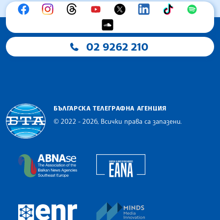
02 9262 210
БЪЛГАРСКА ТЕЛЕГРАФНА АГЕНЦИЯ
© 2022 - 2026, Всички права са запазени.
Българска телеграфна агенция
European Alliance of N
The Assocoation of the Balkan News Agencies S
MINDS Media Innovatio
European Newsroom