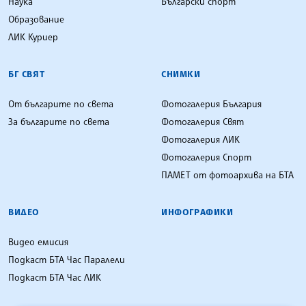
Наука
Български спорт
Образование
ЛИК Куриер
БГ СВЯТ
СНИМКИ
От българите по света
Фотогалерия България
За българите по света
Фотогалерия Свят
Фотогалерия ЛИК
Фотогалерия Спорт
ПАМЕТ от фотоархива на БТА
ВИДЕО
ИНФОГРАФИКИ
Видео емисия
Подкаст БТА Час Паралели
Подкаст БТА Час ЛИК