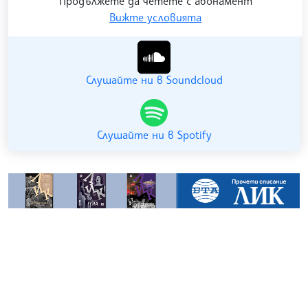
Продължете да четете с абонамент
Вижте условията
Гледайте ни в YouTube
Слушайте ни в Soundcloud
Слушайте ни в Spotify