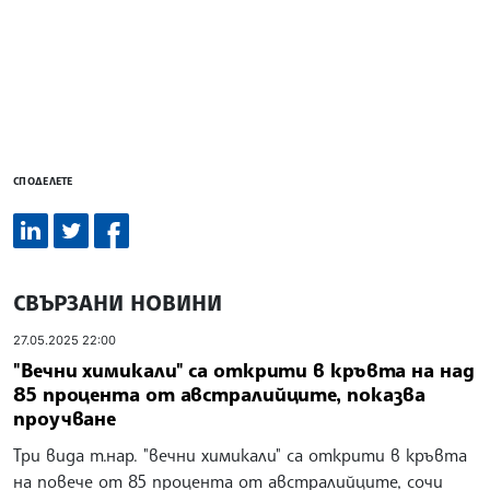
СПОДЕЛЕТЕ
СВЪРЗАНИ НОВИНИ
27.05.2025 22:00
"Вечни химикали" са открити в кръвта на над
85 процента от австралийците, показва
проучване
Три вида т.нар. "вечни химикали" са открити в кръвта
на повече от 85 процента от австралийците, сочи