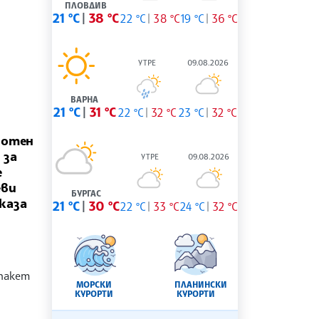
ПЛОВДИВ
21 °C
38 °C
22 °C
38 °C
19 °C
36 °C
УТРЕ
09.08.2026
ВАРНА
21 °C
31 °C
22 °C
32 °C
23 °C
32 °C
ботен
 за
УТРЕ
09.08.2026
е
еви
БУРГАС
каза
21 °C
30 °C
22 °C
33 °C
24 °C
32 °C
пакет
МОРСКИ
ПЛАНИНСКИ
КУРОРТИ
КУРОРТИ