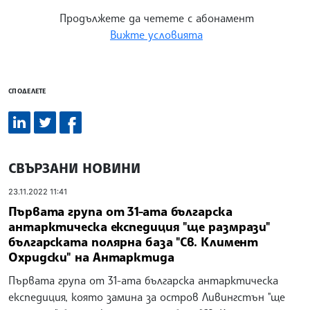
Продължете да четете с абонамент
Вижте условията
СПОДЕЛЕТЕ
СВЪРЗАНИ НОВИНИ
23.11.2022 11:41
Първата група от 31-ата българска
антарктическа експедиция "ще размрази"
българската полярна база "Св. Климент
Охридски" на Антарктида
Първата група от 31-ата българска антарктическа
експедиция, която замина за остров Ливингстън "ще