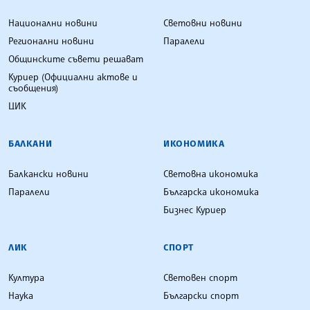
Национални новини
Световни новини
Регионални новини
Паралели
Общинските съвети решават
Куриер (Официални актове и
съобщения)
ЦИК
БАЛКАНИ
ИКОНОМИКА
Балкански новини
Световна икономика
Паралели
Българска икономика
Бизнес Куриер
ЛИК
СПОРТ
Култура
Световен спорт
Наука
Български спорт