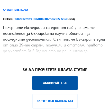
АНЕЛИЯ ЦВЕТКОВА
СОФИЯ,
11.11.2022 11:39 | ОБНОВЕНА 11.11.2022 12:30
(БТА)
Полярните експедиции са едно от най-значимите
постижения за българската научна общност за
последните десетилетия. Фактът, че България е една
от само 29-те страни получили и отстояли правото
да участват във вземането на решенията за
управление на
/ВД/
ЗА ДА ПРОЧЕТЕТЕ ЦЯЛАТА СТАТИЯ
АБОНИРАЙТЕ СЕ
ВЛЕЗТЕ ВЪВ ВАШАТА БТА