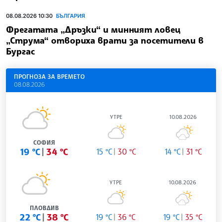
08.08.2026 10:30
БЪЛГАРИЯ
Фрегатата „Дръзки“ и минният ловец
„Струма“ отвориха врати за посетители в
Бургас
ПРОГНОЗА ЗА ВРЕМЕТО
08.08.2026
УТРЕ
10.08.2026
СОФИЯ
19 °C
34 °C
15 °C
30 °C
14 °C
31 °C
УТРЕ
10.08.2026
ПЛОВДИВ
22 °C
38 °C
19 °C
36 °C
19 °C
35 °C