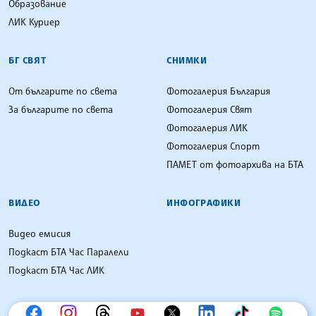
Образование
ЛИК Куриер
БГ СВЯТ
СНИМКИ
От българите по света
Фотогалерия България
За българите по света
Фотогалерия Свят
Фотогалерия ЛИК
Фотогалерия Спорт
ПАМЕТ от фотоархива на БТА
ВИДЕО
ИНФОГРАФИКИ
Видео емисия
Подкаст БТА Час Паралели
Подкаст БТА Час ЛИК