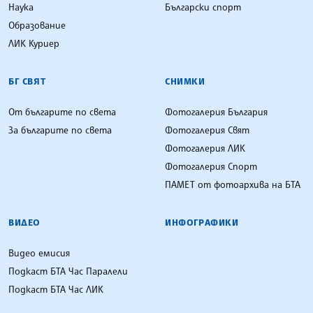
Наука
Български спорт
Образование
ЛИК Куриер
БГ СВЯТ
СНИМКИ
От българите по света
Фотогалерия България
За българите по света
Фотогалерия Свят
Фотогалерия ЛИК
Фотогалерия Спорт
ПАМЕТ от фотоархива на БТА
ВИДЕО
ИНФОГРАФИКИ
Видео емисия
Подкаст БТА Час Паралели
Подкаст БТА Час ЛИК