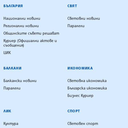
БЪЛГАРСКА ТЕЛЕГРАФНА АГЕНЦИЯ
БЪЛГАРИЯ
СВЯТ
Национални новини
Световни новини
Регионални новини
Паралели
Общинските съвети решават
Куриер (Официални актове и
съобщения)
ЦИК
БАЛКАНИ
ИКОНОМИКА
Балкански новини
Световна икономика
Паралели
Българска икономика
Бизнес Куриер
ЛИК
СПОРТ
Култура
Световен спорт