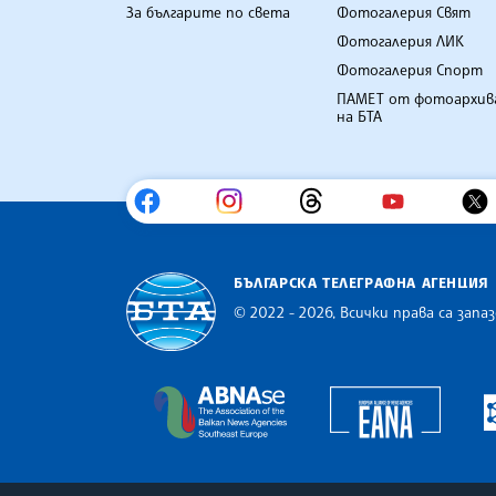
За българите по света
Фотогалерия Свят
Фотогалерия ЛИК
Фотогалерия Спорт
ПАМЕТ от фотоархив
на БТА
БЪЛГАРСКА ТЕЛЕГРАФНА АГЕНЦИЯ
© 2022 - 2026, Всички права са запаз
Българска телеграфна агенция
Europe
The Assocoation of the Balkan