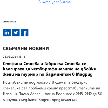
Вижте условията
СПОДЕЛЕТЕ
СВЪРЗАНИ НОВИНИ
28.03.2024 18:18
Стефани Стоева и Габриела Стоева се
класираха за четвъртфиналите на двойки
жени на турнир по бадминтон в Мадрид
Поставените под номер 7 в схемата българки
спечелиха без проблеми срещу представителките на
Испания Пауло Лопес и Лусиа Родригес с 21:15, 21:12 за 30
минути, след като водеха през целия мач.