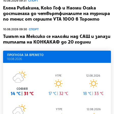
10.08.2026 09:31
СПОРТ
Елена Рибакина, Коко Гоф и Наоми Осака
достигнаха до четвъртфиналите на турнира
по тенис от сериите УТА 1000 в Торонто
10.08.2026 09:30
СПОРТ
Тимът на Мексико се наложи над САЩ и запази
титлата на КОНКАКАФ до 20 години
ПРОГНОЗА ЗА ВРЕМЕТО
10.08.2026
УТРЕ
12.08.2026
СОФИЯ
14 °C
31 °C
17 °C
32 °C
18 °C
33 °C
УТРЕ
12.08.2026