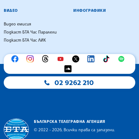
ВИДЕО
ИНФОГРАФИКИ
Видео емисия
Подкаст БТА Час Паралели
Подкаст БТА Час ЛИК
02 9262 210
БЪЛГАРСКА ТЕЛЕГРАФНА АГЕНЦИЯ
© 2022 - 2026, Всички права са запазени.