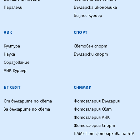
Паралели
Българска икономика
Бизнес Куриер
ЛИК
СПОРТ
Култура
Световен спорт
Наука
Български спорт
Образование
ЛИК Куриер
БГ СВЯТ
СНИМКИ
От българите по света
Фотогалерия България
За българите по света
Фотогалерия Свят
Фотогалерия ЛИК
Фотогалерия Спорт
ПАМЕТ от фотоархива на БТА