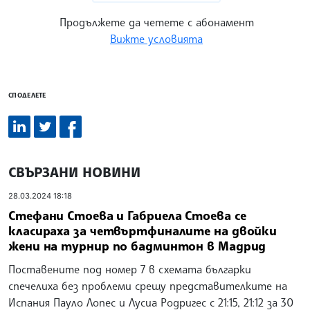
Продължете да четете с абонамент
Вижте условията
СПОДЕЛЕТЕ
СВЪРЗАНИ НОВИНИ
28.03.2024 18:18
Стефани Стоева и Габриела Стоева се
класираха за четвъртфиналите на двойки
жени на турнир по бадминтон в Мадрид
Поставените под номер 7 в схемата българки
спечелиха без проблеми срещу представителките на
Испания Пауло Лопес и Лусиа Родригес с 21:15, 21:12 за 30