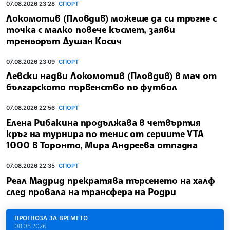
07.08.2026 23:28
СПОРТ
Локомотив (Пловдив) можеше да си тръгне с
точка с малко повече късмет, заяви
треньорът Душан Косич
07.08.2026 23:09
СПОРТ
Левски надви Локомотив (Пловдив) в мач от
българското първенство по футбол
07.08.2026 22:56
СПОРТ
Елена Рибакина продължава в четвъртия
кръг на турнира по тенис от сериите УТА
1000 в Торонто, Мира Андреева отпадна
07.08.2026 22:35
СПОРТ
Реал Мадрид прекратява търсенето на халф
след провала на трансфера на Родри
ПРОГНОЗА ЗА ВРЕМЕТО
08.08.2026