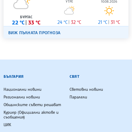
УТРЕ
10.08.2026
БУРГАС
22 °C
33 °C
24 °C
32 °C
21 °C
31 °C
ВИЖ ПЪЛНАТА ПРОГНОЗА
БЪЛГАРСКА ТЕЛЕГРАФНА АГЕНЦИЯ
БЪЛГАРИЯ
СВЯТ
Национални новини
Световни новини
Регионални новини
Паралели
Общинските съвети решават
Куриер (Официални актове и
съобщения)
ЦИК