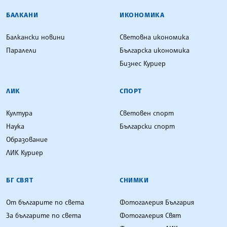
БАЛКАНИ
ИКОНОМИКА
Балкански новини
Световна икономика
Паралели
Българска икономика
Бизнес Куриер
ЛИК
СПОРТ
Култура
Световен спорт
Наука
Български спорт
Образование
ЛИК Куриер
БГ СВЯТ
СНИМКИ
От българите по света
Фотогалерия България
За българите по света
Фотогалерия Свят