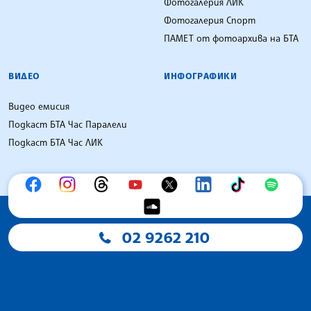
Фотогалерия ЛИК
Фотогалерия Спорт
ПАМЕТ от фотоархива на БТА
ВИДЕО
ИНФОГРАФИКИ
Видео емисия
Подкаст БТА Час Паралели
Подкаст БТА Час ЛИК
02 9262 210