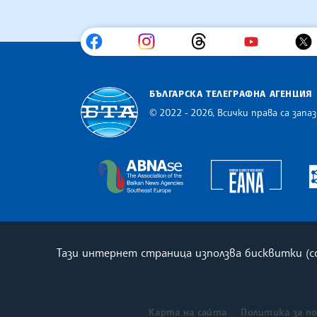
БЪЛГАРСКА ТЕЛЕГРАФНА АГЕНЦИЯ
© 2022 - 2026, Всички права са запаз
Българска телеграфна агенция
Europe
The Assocoation of the Balkan
Тази интернет страница използва бисквитки (
Карта на сайта
Политика за п