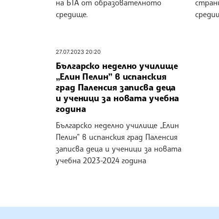
на БТА от образователното
стран
средище.
среди
27.07.2023 20:20
Българско неделно училище
„Елин Пелин” в испанския
град Паленсия записва деца
и ученици за новата учебна
година
Българско неделно училище „Елин
Пелин” в испанския град Паленсия
записва деца и ученици за новата
учебна 2023-2024 година