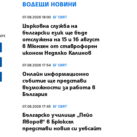
ВОДЕЩИ НОВИНИ
07.08.2026 18:00
БГ СВЯТ
Църковна служба на
български език ще бъде
ЕТЕ
отслужена на 15 и 16 август
в Мюнхен от ставрофорен
иконом Недялко Калинов
07.08.2026 17:54
БГ СВЯТ
Онлайн информационно
събитие ще представи
възможности за работа в
България
07.08.2026 17:45
БГ СВЯТ
Българско училище „Пейо
Яворов“ в Брюксел
представи новия си уебсайт