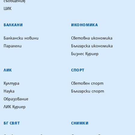
съобщения)
ЦИК
БАЛКАНИ
ИКОНОМИКА
Балкански новини
Световна икономика
Паралели
Българска икономика
Бизнес Куриер
ЛИК
СПОРТ
Култура
Световен спорт
Наука
Български спорт
Образование
ЛИК Куриер
БГ СВЯТ
СНИМКИ