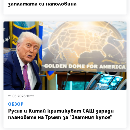
заплатата си наполовина
21.05.2026 11:22
ОБЗОР
Русия и Китай критикуват САЩ заради
плановете на Тръмп за "Златния купол"