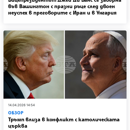
във Вашингтон с празни ръце след двоен
неуспех в преговорите с Иран и в Унгария
14.04.2026 14:54
ОБЗОР
Тръмп влиза в конфликт с католическата
църква