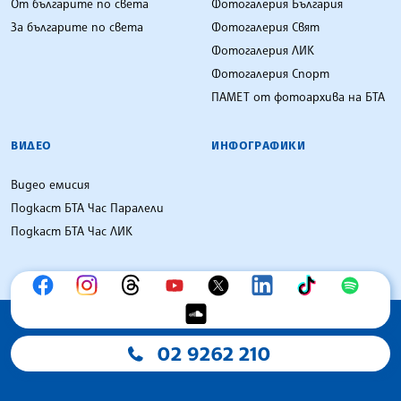
От българите по света
Фотогалерия България
За българите по света
Фотогалерия Свят
Фотогалерия ЛИК
Фотогалерия Спорт
ПАМЕТ от фотоархива на БТА
ВИДЕО
ИНФОГРАФИКИ
Видео емисия
Подкаст БТА Час Паралели
Подкаст БТА Час ЛИК
02 9262 210