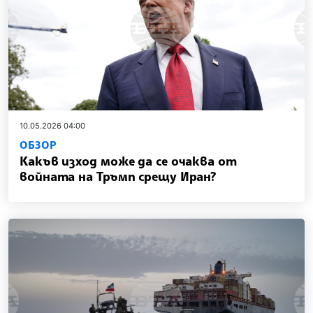
10.05.2026 04:00
ОБЗОР
Какъв изход може да се очаква от
войната на Тръмп срещу Иран?