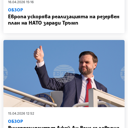
16.04.2026 15:16
ОБЗОР
Европа ускорява реализацията на резервен
план на НАТО заради Тръмп
15.04.2026 12:52
ОБЗОР
Вицепрезидентът Джей Ди Ванс се завърна