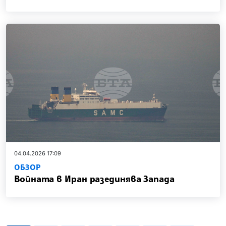
04.04.2026 17:09
ОБЗОР
Войната в Иран разединява Запада