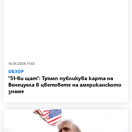
14.05.2026 11:50
ОБЗОР
"51-ви щат": Тръмп публикува карта на
Венецуела в цветовете на американското
знаме