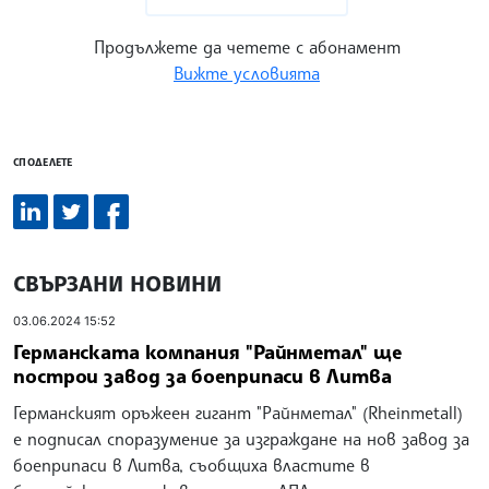
Продължете да четете с абонамент
Вижте условията
СПОДЕЛЕТЕ
СВЪРЗАНИ НОВИНИ
03.06.2024 15:52
Германската компания "Райнметал" ще
построи завод за боеприпаси в Литва
Германският оръжеен гигант "Райнметал" (Rheinmetall)
е подписал споразумение за изграждане на нов завод за
боеприпаси в Литва, съобщиха властите в