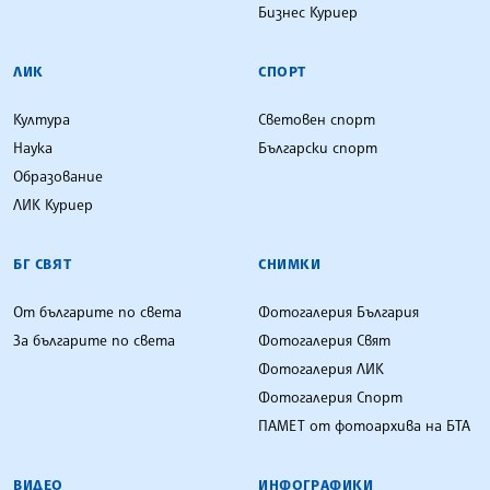
Бизнес Куриер
ЛИК
СПОРТ
Култура
Световен спорт
Наука
Български спорт
Образование
ЛИК Куриер
БГ СВЯТ
СНИМКИ
От българите по света
Фотогалерия България
За българите по света
Фотогалерия Свят
Фотогалерия ЛИК
Фотогалерия Спорт
ПАМЕТ от фотоархива на БТА
ВИДЕО
ИНФОГРАФИКИ