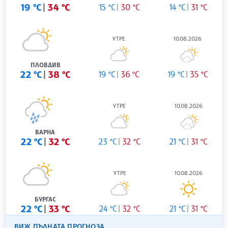
19 °C
34 °C
15 °C
30 °C
14 °C
31 °C
УТРЕ
10.08.2026
ПЛОВДИВ
22 °C
38 °C
19 °C
36 °C
19 °C
35 °C
УТРЕ
10.08.2026
ВАРНА
22 °C
32 °C
23 °C
32 °C
21 °C
31 °C
УТРЕ
10.08.2026
БУРГАС
22 °C
33 °C
24 °C
32 °C
21 °C
31 °C
ВИЖ ПЪЛНАТА ПРОГНОЗА