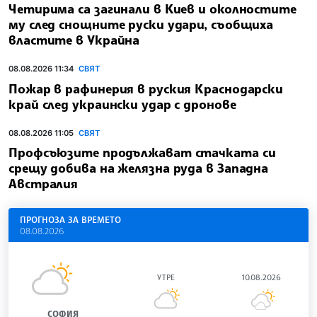
Четирима са загинали в Киев и околностите
му след снощните руски удари, съобщиха
властите в Украйна
08.08.2026 11:34
СВЯТ
Пожар в рафинерия в руския Краснодарски
край след украински удар с дронове
08.08.2026 11:05
СВЯТ
Профсъюзите продължават стачката си
срещу добива на желязна руда в Западна
Австралия
ПРОГНОЗА ЗА ВРЕМЕТО
08.08.2026
УТРЕ
10.08.2026
СОФИЯ