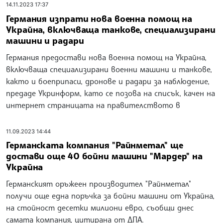
14.11.2023 17:37
Германия изпрати нова военна помощ на
Украйна, включваща танкове, специализирани
машини и радари
Германия предостави нова военна помощ на Украйна,
включваща специализирани военни машини и танкове,
както и боеприпаси, дронове и радари за наблюдение,
предаде Укринформ, като се позова на списък, качен на
интернет страницата на правителството в
11.09.2023 14:44
Германската компания "Райнметал" ще
достави още 40 бойни машини "Мардер" на
Украйна
Германският оръжеен производител "Райнметал"
получи още една поръчка за бойни машини от Украйна,
на стойност десетки милиони евро, съобщи днес
самата компания, цитирана от ДПА.