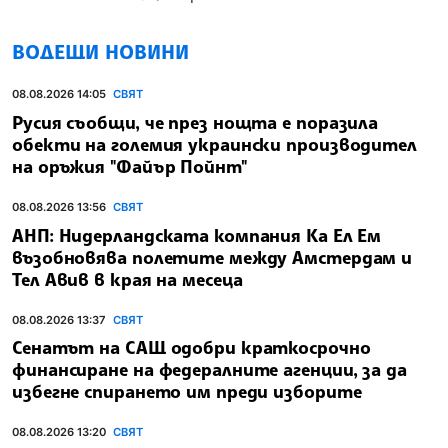
ВОДЕЩИ НОВИНИ
08.08.2026 14:05
СВЯТ
Русия съобщи, че през нощта е поразила
обекти на големия украински производител
на оръжия "Файър Пойнт"
08.08.2026 13:56
СВЯТ
АНП: Нидерландската компания Ка Ел Ем
възобновява полетите между Амстердам и
Тел Авив в края на месеца
08.08.2026 13:37
СВЯТ
Сенатът на САЩ одобри краткосрочно
финансиране на федералните агенции, за да
избегне спирането им преди изборите
08.08.2026 13:20
СВЯТ