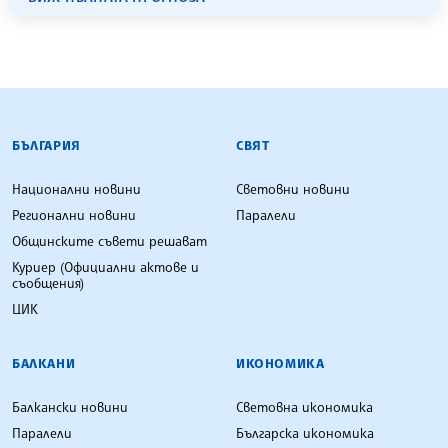
БЪЛГАРСКА ТЕЛЕГРАФНА АГЕНЦИЯ
БЪЛГАРИЯ
СВЯТ
Национални новини
Световни новини
Регионални новини
Паралели
Общинските съвети решават
Куриер (Официални актове и
съобщения)
ЦИК
БАЛКАНИ
ИКОНОМИКА
Балкански новини
Световна икономика
Паралели
Българска икономика