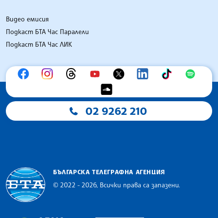
Видео емисия
Подкаст БТА Час Паралели
Подкаст БТА Час ЛИК
02 9262 210
БЪЛГАРСКА ТЕЛЕГРАФНА АГЕНЦИЯ
© 2022 - 2026, Всички права са запазени.
Българска телеграфна агенция