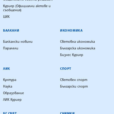
Куриер (Официални актове и
съобщения)
ЦИК
БАЛКАНИ
ИКОНОМИКА
Балкански новини
Световна икономика
Паралели
Българска икономика
Бизнес Куриер
ЛИК
СПОРТ
Култура
Световен спорт
Наука
Български спорт
Образование
ЛИК Куриер
БГ СВЯТ
СНИМКИ