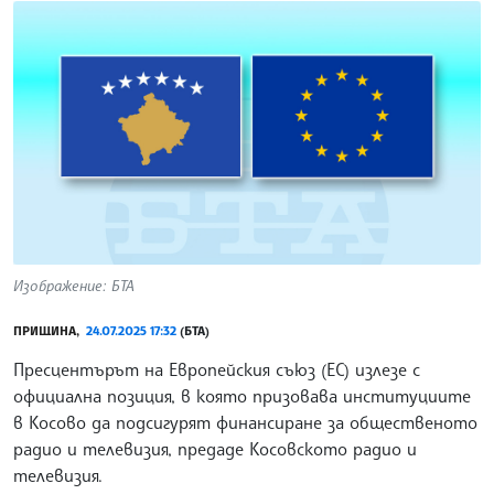
Изображение: БТА
ПРИЩИНА,
24.07.2025 17:32
(БТА)
Пресцентърът на Европейския съюз (ЕС) излезе с
официална позиция, в която призовава институциите
в Косово да подсигурят финансиране за общественото
радио и телевизия, предаде Косовското радио и
телевизия.