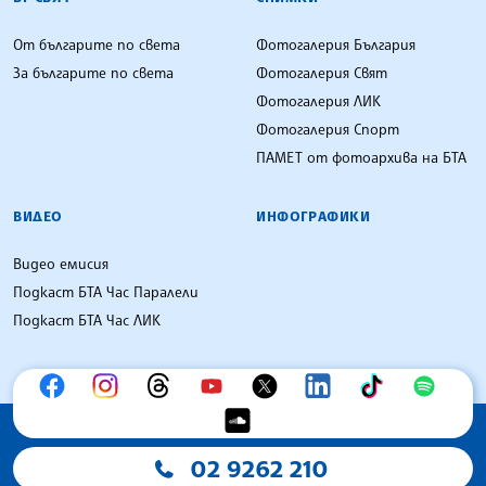
От българите по света
Фотогалерия България
За българите по света
Фотогалерия Свят
Фотогалерия ЛИК
Фотогалерия Спорт
ПАМЕТ от фотоархива на БТА
ВИДЕО
ИНФОГРАФИКИ
Видео емисия
Подкаст БТА Час Паралели
Подкаст БТА Час ЛИК
02 9262 210