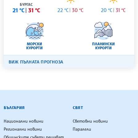
БУРГАС
21 °C
31 °C
22 °C
30 °C
20 °C
31 °C
МОРСКИ
ПЛАНИНСКИ
КУРОРТИ
КУРОРТИ
ВИЖ ПЪЛНАТА ПРОГНОЗА
БЪЛГАРСКА ТЕЛЕГРАФНА АГЕНЦИЯ
БЪЛГАРИЯ
СВЯТ
Национални новини
Световни новини
Регионални новини
Паралели
Общинските съвети решават