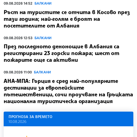
09.08.2026 14:52
БАЛКАНИ
Ръст на туристите се отчита в Косово през
тази година; най-голям е броят на
посетителите от Албания
09.08.2026 12:53
БАЛКАНИ
През последното денонощие в Албания са
регистрирани 23 горски пожара; шест от
пожарите още са активни
09.08.2026 11:00
БАЛКАНИ
АНА-МПА: Гърция е сред най-популярните
дестинации за европейските
пътешественици, сочи проучване на Гръцката
национална туристическа организация
ПРОГНОЗА ЗА ВРЕМЕТО
10.08.2026