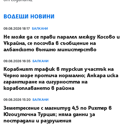
ВОДЕЩИ НОВИНИ
09.08.2026 18:17
БАЛКАНИ
Не може да се прави паралел между Косово и
Украйна, се посочва в съобщение на
албанското външно министерство
09.08.2026 16:35
БАЛКАНИ
Корабният трафик в турския участък на
Черно море протича нормално; Анкара иска
гарантиране на сигурността на
корабоплаването в района
09.08.2026 15:20
БАЛКАНИ
Земетресение с магнитуд 4,5 по Рихтер в
Югоизточна Турция; няма данни за
пострадали и разрушения