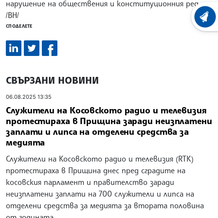
нарушение на обществения и конституционния ред.
/ВН/
ХРОНО
СПОДЕЛЕТЕ
СВЪРЗАНИ НОВИНИ
06.08.2025 13:35
Служители на Косовското радио и телевизия
протестираха в Прищина заради неизплатени
заплати и липса на отделени средства за
медията
Служители на Косовското радио и телевизия (RTK)
протестираха в Прищина днес пред сградите на
косовския парламент и правителство заради
неизплатени заплати на 700 служители и липса на
отделени средства за медията за втората половина
от годината,