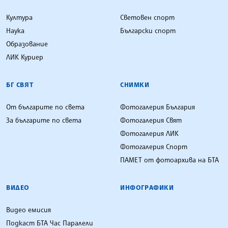
Култура
Световен спорт
Наука
Български спорт
Образование
ЛИК Куриер
БГ СВЯТ
СНИМКИ
От българите по света
Фотогалерия България
За българите по света
Фотогалерия Свят
Фотогалерия ЛИК
Фотогалерия Спорт
ПАМЕТ от фотоархива на БТА
ВИДЕО
ИНФОГРАФИКИ
Видео емисия
Подкаст БТА Час Паралели