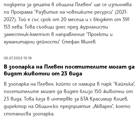
подкрепа за децата в община Плевен" ще се изпълнява
по Програма "Развитие на човешките ресурси" (2021-
2027). Той е със срок от 20 месеца и с бюджет от 391
153 лева. Това съобщи днес пред журналисти
заместник-кметът в направление "Проекти и
хуманитарни дейности" Стефан Милев.
05.07.2023 15:19
В зоопарка на Плевен посетителите могат да
видят животни от 23 вида
В зоопарка на Плевен, който се намира в парк "Кайлъка",
посетителите могат да видят близо 150 животни от
23 вида. Това каза в интервю за БТА Красимир Коцев,
директор на Общинско предприятие „Акварел“, което
стопанисва зоопарка.