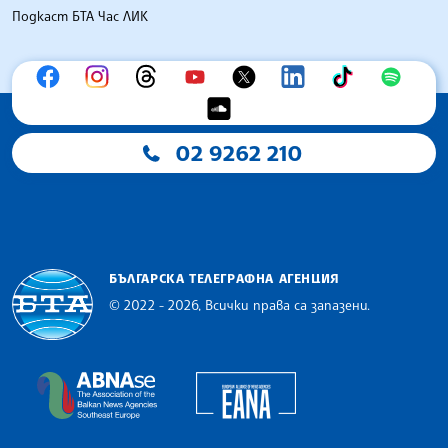
Подкаст БТА Час ЛИК
02 9262 210
БЪЛГАРСКА ТЕЛЕГРАФНА АГЕНЦИЯ
© 2022 - 2026, Всички права са запазени.
Българска телеграфна агенция
European Alliance of N
The Assocoation of the Balkan News Agencies S