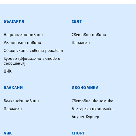
БЪЛГАРСКА ТЕЛЕГРАФНА АГЕНЦИЯ
БЪЛГАРИЯ
СВЯТ
Национални новини
Световни новини
Регионални новини
Паралели
Общинските съвети решават
Куриер (Официални актове и
съобщения)
ЦИК
БАЛКАНИ
ИКОНОМИКА
Балкански новини
Световна икономика
Паралели
Българска икономика
Бизнес Куриер
ЛИК
СПОРТ