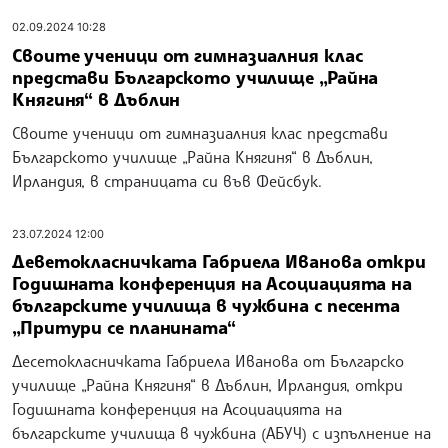
02.09.2024 10:28
Своите ученици от гимназиалния клас
представи Българското училище „Райна
Княгиня“ в Дъблин
Своите ученици от гимназиалния клас представи
Българското училище „Райна Княгиня“ в Дъблин,
Ирландия, в страницата си във Фейсбук.
23.07.2024 12:00
Деветокласничката Габриела Иванова откри
Годишната конференция на Асоциацията на
българските училища в чужбина с песента
„Притури се планината“
Десетокласничката Габриела Иванова от Българско
училище „Райна Княгиня“ в Дъблин, Ирландия, откри
Годишната конференция на Асоциацията на
българските училища в чужбина (АБУЧ) с изпълнение на