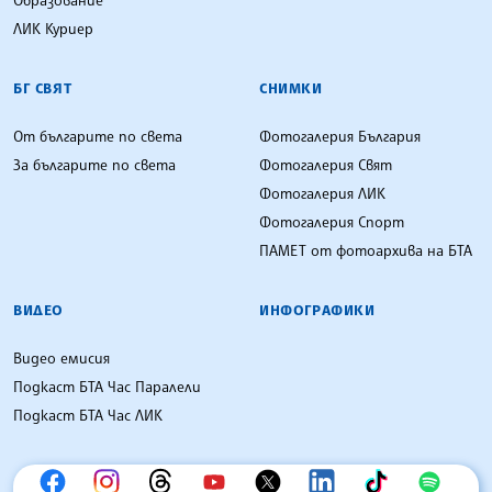
ЛИК Куриер
БГ СВЯТ
СНИМКИ
От българите по света
Фотогалерия България
За българите по света
Фотогалерия Свят
Фотогалерия ЛИК
Фотогалерия Спорт
ПАМЕТ от фотоархива на БТА
ВИДЕО
ИНФОГРАФИКИ
Видео емисия
Подкаст БТА Час Паралели
Подкаст БТА Час ЛИК