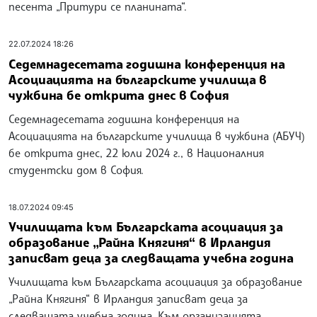
песента „Притури се планината“.
22.07.2024 18:26
Седемнадесетата годишна конференция на
Асоциацията на българските училища в
чужбина бе открита днес в София
Седемнадесетата годишна конференция на
Асоциацията на българските училища в чужбина (АБУЧ)
бе открита днес, 22 юли 2024 г., в Националния
студентски дом в София.
18.07.2024 09:45
Училищата към Българската асоциация за
образование „Райна Княгиня“ в Ирландия
записват деца за следващата учебна година
Училищата към Българската асоциация за образование
„Райна Княгиня“ в Ирландия записват деца за
следващата учебна година. Към организацията