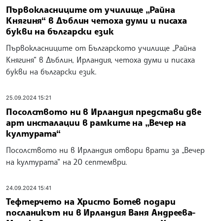
Първокласниците от училище „Райна
Княгиня“ в Дъблин четоха думи и писаха
букви на български език
Първокласниците от Българското училище „Райна
Княгиня“ в Дъблин, Ирландия, четоха думи и писаха
букви на български език.
25.09.2024 15:21
Посолството ни в Ирландия представи две
арт инсталации в рамките на „Вечер на
културата“
Посолството ни в Ирландия отвори врати за „Вечер
на културата“ на 20 септември.
24.09.2024 15:41
Тефтерчето на Христо Ботев подари
посланикът ни в Ирландия Ваня Андреева-