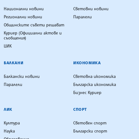
Национални новини
Световни новини
Регионални новини
Паралели
Общинските съвети решават
Куриер (Официални актове и
съобщения)
ЦИК
БАЛКАНИ
ИКОНОМИКА
Балкански новини
Световна икономика
Паралели
Българска икономика
Бизнес Куриер
ЛИК
СПОРТ
Култура
Световен спорт
Наука
Български спорт
Образование