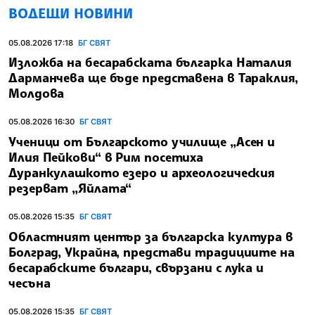
ВОДЕЩИ НОВИНИ
05.08.2026 17:18
БГ СВЯТ
Изложба на бесарабската българка Наталия
Дарманчева ще бъде представена в Тараклия,
Молдова
05.08.2026 16:30
БГ СВЯТ
Ученици от Българското училище „Асен и
Илия Пейкови“ в Рим посетиха
Дуранкулашкото езеро и археологическия
резерват „Яйлата“
05.08.2026 15:35
БГ СВЯТ
Областният център за българска култура в
Болград, Украйна, представи традициите на
бесарабските българи, свързани с лука и
чесъна
05.08.2026 15:35
БГ СВЯТ