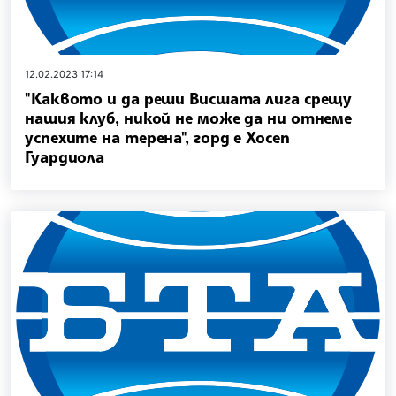
12.02.2023 17:14
"Каквото и да реши Висшата лига срещу
нашия клуб, никой не може да ни отнеме
успехите на терена", горд е Хосеп
Гуардиола