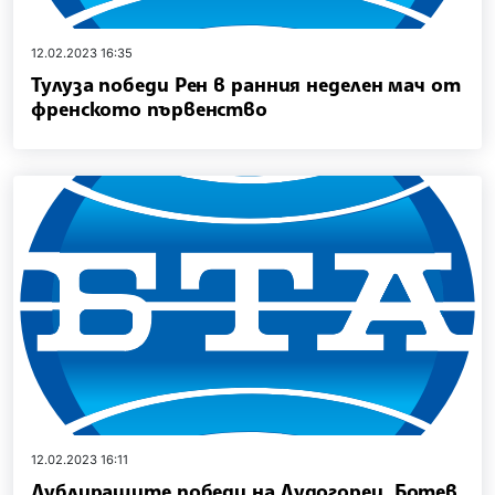
12.02.2023 16:35
Тулуза победи Рен в ранния неделен мач от
френското първенство
12.02.2023 16:11
Дублиращите победи на Лудогорец, Ботев