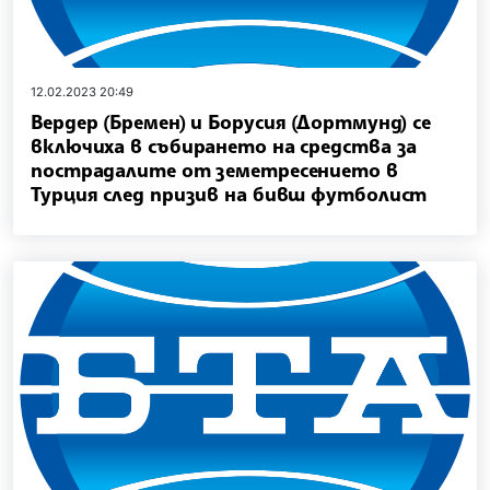
12.02.2023 20:49
Вердер (Бремен) и Борусия (Дортмунд) се
включиха в събирането на средства за
пострадалите от земетресението в
Турция след призив на бивш футболист