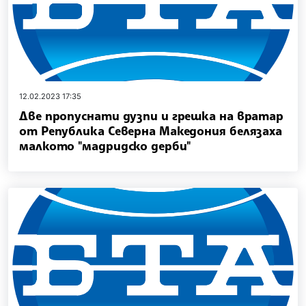
12.02.2023 17:35
Две пропуснати дузпи и грешка на вратар
от Република Северна Македония белязаха
малкото "мадридско дерби"