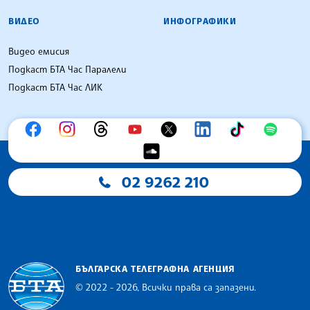
ВИДЕО
ИНФОГРАФИКИ
Видео емисия
Подкаст БТА Час Паралели
Подкаст БТА Час ЛИК
02 9262 210
БЪЛГАРСКА ТЕЛЕГРАФНА АГЕНЦИЯ
© 2022 - 2026, Всички права са запазени.