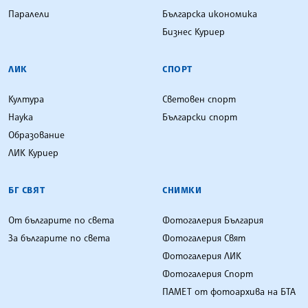
Паралели
Българска икономика
Бизнес Куриер
ЛИК
СПОРТ
Култура
Световен спорт
Наука
Български спорт
Образование
ЛИК Куриер
БГ СВЯТ
СНИМКИ
От българите по света
Фотогалерия България
За българите по света
Фотогалерия Свят
Фотогалерия ЛИК
Фотогалерия Спорт
ПАМЕТ от фотоархива на БТА