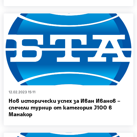
12.02.2023 15:11
Нов исторически успех за Иван Иванов –
спечели турнир от категория J100 в
Манакор