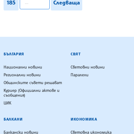
185
Следваща
БЪЛГАРСКА ТЕЛЕГРАФНА АГЕНЦИЯ
БЪЛГАРИЯ
СВЯТ
Национални новини
Световни новини
Регионални новини
Паралели
Общинските съвети решават
Куриер (Официални актове и
съобщения)
ЦИК
БАЛКАНИ
ИКОНОМИКА
Балкански новини
Световна икономика