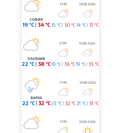
УТРЕ
10.08.2026
СОФИЯ
19 °C
34 °C
15 °C
30 °C
14 °C
31 °C
УТРЕ
10.08.2026
ПЛОВДИВ
22 °C
38 °C
19 °C
36 °C
19 °C
35 °C
УТРЕ
10.08.2026
ВАРНА
22 °C
32 °C
23 °C
32 °C
21 °C
31 °C
УТРЕ
10.08.2026