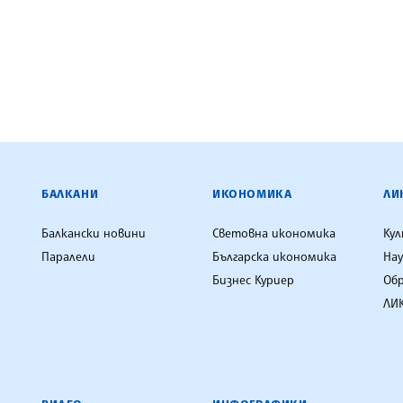
ЕНЦИЯ
БАЛКАНИ
ИКОНОМИКА
ЛИ
Балкански новини
Световна икономика
Ку
Паралели
Българска икономика
Нау
Бизнес Куриер
Об
ЛИК