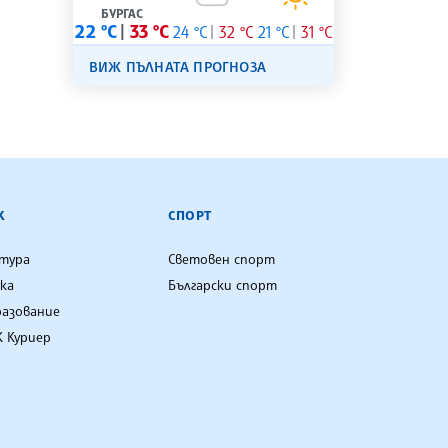
БУРГАС
22 °C
33 °C
24 °C
32 °C
21 °C
31 °C
ВИЖ ПЪЛНАТА ПРОГНОЗА
К
СПОРТ
лтура
Световен спорт
ка
Български спорт
разование
 Куриер