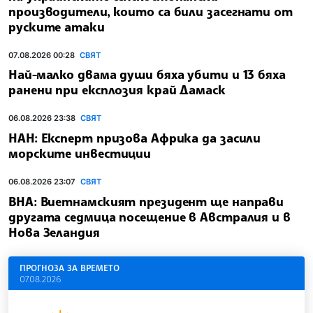
производители, които са били засегнати от
руските атаки
07.08.2026 00:28
СВЯТ
Най-малко двама души бяха убити и 13 бяха
ранени при експлозия край Дамаск
06.08.2026 23:38
СВЯТ
НАН: Експерт призова Африка да засили
морските инвестиции
06.08.2026 23:07
СВЯТ
ВНА: Виетнамският президент ще направи
другата седмица посещение в Австралия и в
Нова Зеландия
ПРОГНОЗА ЗА ВРЕМЕТО
07.08.2026