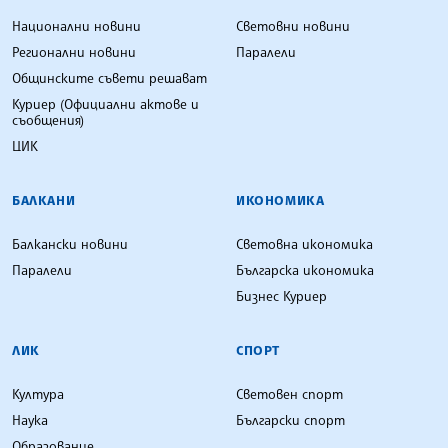
Национални новини
Световни новини
Регионални новини
Паралели
Общинските съвети решават
Куриер (Официални актове и
съобщения)
ЦИК
БАЛКАНИ
ИКОНОМИКА
Балкански новини
Световна икономика
Паралели
Българска икономика
Бизнес Куриер
ЛИК
СПОРТ
Култура
Световен спорт
Наука
Български спорт
Образование