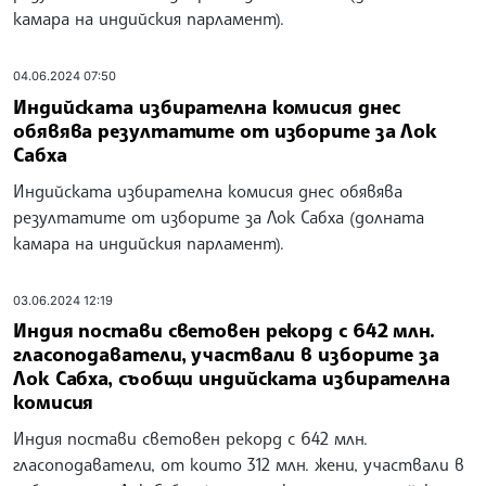
камара на индийския парламент).
04.06.2024 07:50
Индийската избирателна комисия днес
обявява резултатите от изборите за Лок
Сабха
Индийската избирателна комисия днес обявява
резултатите от изборите за Лок Сабха (долната
камара на индийския парламент).
03.06.2024 12:19
Индия постави световен рекорд с 642 млн.
гласоподаватели, участвали в изборите за
Лок Сабха, съобщи индийската избирателна
комисия
Индия постави световен рекорд с 642 млн.
гласоподаватели, от които 312 млн. жени, участвали в