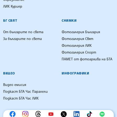
ЛИК Куриер
БГ СВЯТ
СНИМКИ
От българите по света
Фотогалерия България
За българите по света
Фотогалерия Свят
Фотогалерия ЛИК
Фотогалерия Спорт
ПАМЕТ от фотоархива на БТА
ВИДЕО
ИНФОГРАФИКИ
Видео емисия
Подкаст БТА Час Паралели
Подкаст БТА Час ЛИК