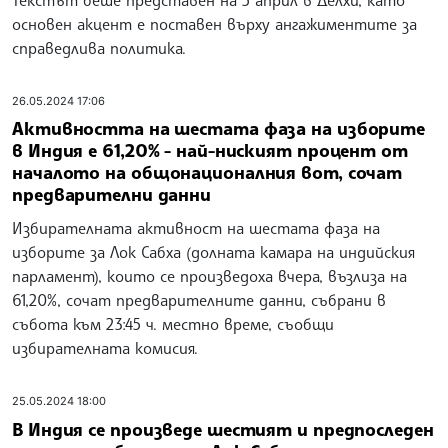
основен акцент е поставен върху ангажиментите за
справедлива политика.
26.05.2024 17:06
Активността на шестата фаза на изборите
в Индия е 61,20% - най-ниският процент от
началото на общонационалния вот, сочат
предварителни данни
Избирателната активност на шестата фаза на
изборите за Лок Сабха (долната камара на индийския
парламент), които се произведоха вчера, възлиза на
61,20%, сочат предварителните данни, събрани в
събота към 23:45 ч. местно време, съобщи
избирателната комисия.
25.05.2024 18:00
В Индия се произведе шестият и предпоследен