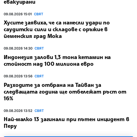
евакуирани
09.08.2026 15:01
СВЯТ
Хусите заявиха, че са нанесли удари по
саудитски сили и складове с оръжие в
йеменския град Мока
09.08.2026 14:30
СВЯТ
Индонезия залови 1,3 тона кетамин на
стойност над 100 милиона евро
09.08.2026 13:56
СВЯТ
Разходите за отбрана на Тайван за
следващата година ще отбележат ръст от
16%
09.08.2026 13:52
СВЯТ
Най-малко 13 загинали при пътен инцидент в
Перу