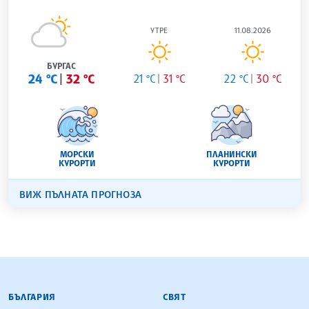
УТРЕ
11.08.2026
БУРГАС
24 °C
32 °C
21 °C
31 °C
22 °C
30 °C
МОРСКИ
ПЛАНИНСКИ
КУРОРТИ
КУРОРТИ
ВИЖ ПЪЛНАТА ПРОГНОЗА
БЪЛГАРСКА ТЕЛЕГРАФНА АГЕНЦИЯ
БЪЛГАРИЯ
СВЯТ