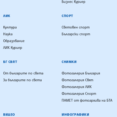
Бизнес Куриер
ЛИК
СПОРТ
Култура
Световен спорт
Наука
Български спорт
Образование
ЛИК Куриер
БГ СВЯТ
СНИМКИ
От българите по света
Фотогалерия България
За българите по света
Фотогалерия Свят
Фотогалерия ЛИК
Фотогалерия Спорт
ПАМЕТ от фотоархива на БТА
ВИДЕО
ИНФОГРАФИКИ