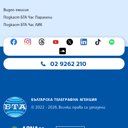
Видео емисия
Подкаст БТА Час Паралели
Подкаст БТА Час ЛИК
02 9262 210
БЪЛГАРСКА ТЕЛЕГРАФНА АГЕНЦИЯ
© 2022 - 2026, Всички права са запазени.
Българска телеграфна агенция