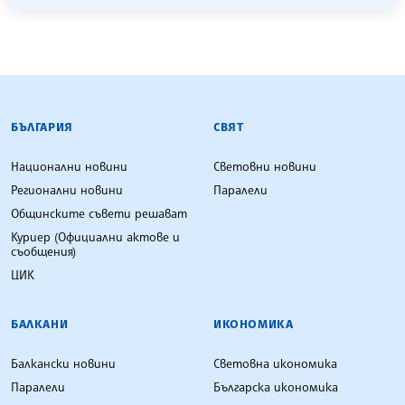
БЪЛГАРСКА ТЕЛЕГРАФНА АГЕНЦИЯ
БЪЛГАРИЯ
СВЯТ
Национални новини
Световни новини
Регионални новини
Паралели
Общинските съвети решават
Куриер (Официални актове и
съобщения)
ЦИК
БАЛКАНИ
ИКОНОМИКА
Балкански новини
Световна икономика
Паралели
Българска икономика