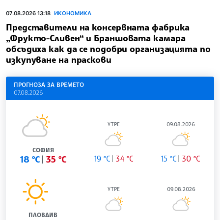
07.08.2026 13:18
ИКОНОМИКА
Представители на консервната фабрика
„Фрукто-Сливен“ и Браншовата камара
обсъдиха как да се подобри организацията по
изкупуване на праскови
ПРОГНОЗА ЗА ВРЕМЕТО
07.08.2026
УТРЕ
09.08.2026
СОФИЯ
18 °C
35 °C
19 °C
34 °C
15 °C
30 °C
УТРЕ
09.08.2026
ПЛОВДИВ