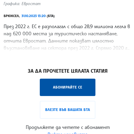
Графика: Евростат
БРЮКСЕЛ,
31.10.2023 13:20
(БТА)
През 2022 г. ЕС е разполагал с общо 28,9 милиона легла в
над 620 000 места за туристическо настаняване,
отчита Евростат. Данните показват цялостно
възстановяване на сектора през 2022 г. Спрямо 2020 г.,
когато започна пандемията, броят на леглата за
/СС/
ЗА ДА ПРОЧЕТЕТЕ ЦЯЛАТА СТАТИЯ
АБОНИРАЙТЕ СЕ
ВЛЕЗТЕ ВЪВ ВАШАТА БТА
Продължете да четете с абонамент