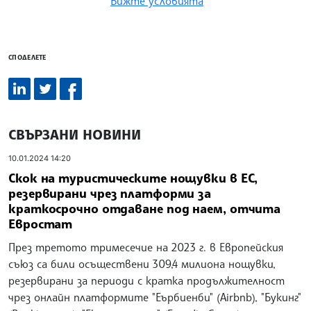
Вижте условията
СПОДЕЛЕТЕ
СВЪРЗАНИ НОВИНИ
10.01.2024 14:20
Скок на туристическите нощувки в ЕС,
резервирани чрез платформи за
краткосрочно отдаване под наем, отчита
Евростат
През третото тримесечие на 2023 г. в Европейския
съюз са били осъществени 309,4 милиона нощувки,
резервирани за периоди с кратка продължителност
чрез онлайн платформите "Еърбиенби" (Airbnb), "Букинг"