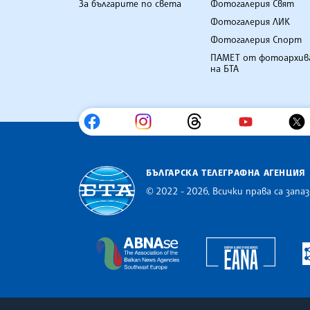
За българите по света
Фотогалерия Свят
Фотогалерия ЛИК
Фотогалерия Спорт
ПАМЕТ от фотоархив
на БТА
БЪЛГАРСКА ТЕЛЕГРАФНА АГЕНЦИЯ
© 2022 - 2026, Всички права са запаз
Българска телеграфна агенция
Europe
The Assocoation of the Balkan