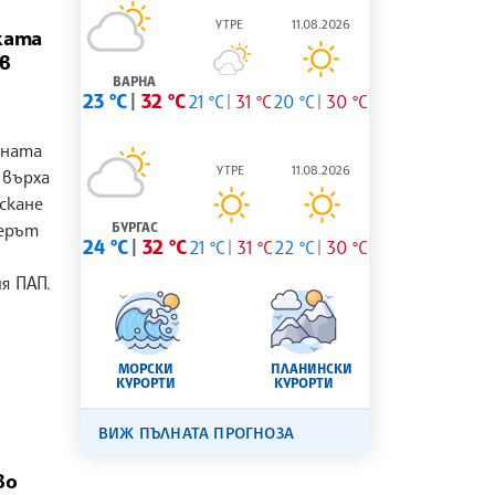
УТРЕ
11.08.2026
ката
в
ВАРНА
23 °C
32 °C
21 °C
31 °C
20 °C
30 °C
в
аната
УТРЕ
11.08.2026
 върха
скане
иерът
БУРГАС
24 °C
32 °C
21 °C
31 °C
22 °C
30 °C
я ПАП.
МОРСКИ
ПЛАНИНСКИ
КУРОРТИ
КУРОРТИ
ВИЖ ПЪЛНАТА ПРОГНОЗА
во