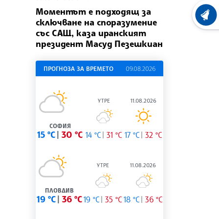
Моментът е подходящ за
ХРОНО
сключване на споразумение
със САЩ, каза иранският
президент Масуд Пезешкиан
ПРОГНОЗА ЗА ВРЕМЕТО
09.08.2026
УТРЕ
11.08.2026
СОФИЯ
15 °C
30 °C
14 °C
31 °C
17 °C
32 °C
УТРЕ
11.08.2026
ПЛОВДИВ
19 °C
36 °C
19 °C
35 °C
18 °C
36 °C