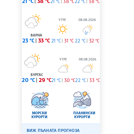
21 °C
38 °C
21 °C
38 °C
22 °C
38 °C
УТРЕ
08.08.2026
ВАРНА
23 °C
33 °C
21 °C
31 °C
22 °C
32 °C
УТРЕ
08.08.2026
БУРГАС
20 °C
29 °C
21 °C
30 °C
22 °C
33 °C
МОРСКИ
ПЛАНИНСКИ
КУРОРТИ
КУРОРТИ
ВИЖ ПЪЛНАТА ПРОГНОЗА