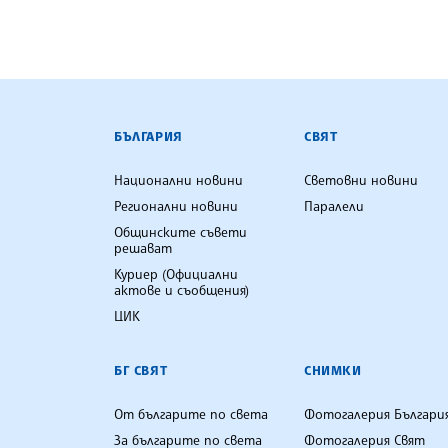
БЪЛГАРСКА ТЕЛЕГРАФНА АГ
БЪЛГАРИЯ
СВЯТ
Национални новини
Световни новини
Регионални новини
Паралели
Общинските съвети
решават
Куриер (Официални
актове и съобщения)
ЦИК
БГ СВЯТ
СНИМКИ
От българите по света
Фотогалерия Българи
За българите по света
Фотогалерия Свят