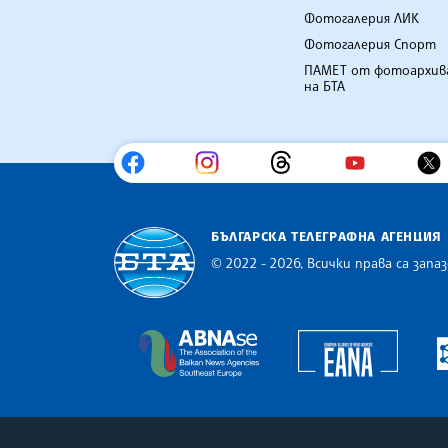
Фотогалерия ЛИК
Фотогалерия Спорт
ПАМЕТ от фотоархив
на БТА
БЪЛГАРСКА ТЕЛЕГРАФНА АГЕНЦИЯ
© 2022 - 2026, Всички права са запаз
Българска телеграфна агенция
Europe
The Assocoation of the Balkan