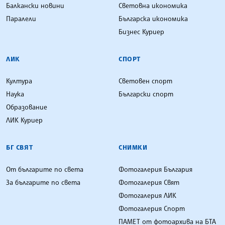
Балкански новини
Световна икономика
Паралели
Българска икономика
Бизнес Куриер
ЛИК
СПОРТ
Култура
Световен спорт
Наука
Български спорт
Образование
ЛИК Куриер
БГ СВЯТ
СНИМКИ
От българите по света
Фотогалерия България
За българите по света
Фотогалерия Свят
Фотогалерия ЛИК
Фотогалерия Спорт
ПАМЕТ от фотоархива на БТА