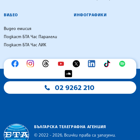
ВИДЕО
ИНФОГРАФИКИ
Видео емисия
Подкаст БТА Час Паралели
Подкаст БТА Час ЛИК
02 9262 210
БЪЛГАРСКА ТЕЛЕГРАФНА АГЕНЦИЯ
© 2022 - 2026, Всички права са запазени.