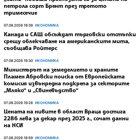
петрола сорт Брент през третото
тримесечие
07.08.2026 19:39
ИКОНОМИКА
Канада и САЩ обсъждат търговски отстъпки
срещу облекчаване на американските мита,
съобщава Ройтерс
07.08.2026 19:30
ИКОНОМИКА
Министърът на земеделието и храните
Пламен Абровски поиска от Европейската
комисия извънредна подкрепа за секторите
„Мляко“ и „Свиневъдство“
07.08.2026 19:28
ИКОНОМИКА
Цената на нивите в област Враца достига
2286 лева за декар през 2025 г., сочат данни
на НСИ
07.08.2026 18:59
ИКОНОМИКА