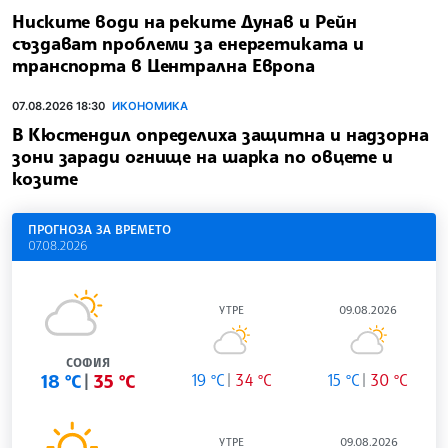
Ниските води на реките Дунав и Рейн
създават проблеми за енергетиката и
транспорта в Централна Европа
07.08.2026 18:30
ИКОНОМИКА
В Кюстендил определиха защитна и надзорна
зони заради огнище на шарка по овцете и
козите
ПРОГНОЗА ЗА ВРЕМЕТО
07.08.2026
УТРЕ
09.08.2026
СОФИЯ
18 °C
35 °C
19 °C
34 °C
15 °C
30 °C
УТРЕ
09.08.2026