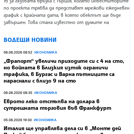
16 за газовата връзка с Гърция, когато инвеститорите
по проекта трябва да представят мрежови ежедневен
график с крайната дата, в която обектът ще бъде
завършен. Това стана известно от думите на
ВОДЕЩИ НОВИНИ
06.08.2026 08:52
ИКОНОМИКА
„Фрапорт“ увеличи приходите си с 4 на сто,
но войната в Близкия изток ограничи
трафика, в Бургас и Варна пътниците са
нараснали с близо 9 на сто
06.08.2026 08:35
ИКОНОМИКА
Еврото леко отстъпва на долара в
сутрешната търговия във Франкфурт
05.08.2026 19:30
ИКОНОМИКА
Италия ще управлява дела си в „Монте дей