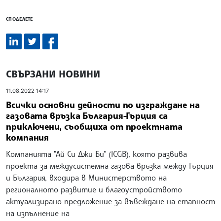
СПОДЕЛЕТЕ
СВЪРЗАНИ НОВИНИ
11.08.2022 14:17
Всички основни дейности по изграждане на
газовата връзка България-Гърция са
приключени, съобщиха от проектната
компания
Компанията "Ай Си Джи Би" (ICGB), която развива
проекта за междусистемна газова връзка между Гърция
и България, входира в Министерството на
регионалното развитие и благоустройството
актуализирано предложение за въвеждане на етапност
на изпълнение на