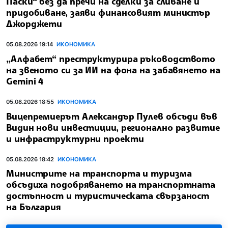
Паски“ без да пречи на сделки за сливане и
придобиване, заяви финансовият министър
Джорджети
05.08.2026 19:14
ИКОНОМИКА
„Алфабет“ преструктурира ръководството
на звеното си за ИИ на фона на забавянето на
Gemini 4
05.08.2026 18:55
ИКОНОМИКА
Вицепремиерът Александър Пулев обсъди във
Видин нови инвестиции, регионално развитие
и инфраструктурни проекти
05.08.2026 18:42
ИКОНОМИКА
Министрите на транспорта и туризма
обсъдиха подобряването на транспортната
достъпност и туристическата свързаност
на България