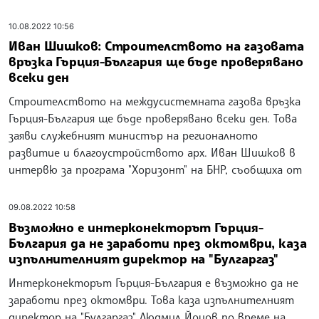
10.08.2022 10:56
Иван Шишков: Строителството на газовата
връзка Гърция-България ще бъде проверявано
всеки ден
Строителството на междусистемната газова връзка
Гърция-България ще бъде проверявано всеки ден. Това
заяви служебният министър на регионалното
развитие и благоустройството арх. Иван Шишков в
интервю за програма "Хоризонт" на БНР, съобщиха от
09.08.2022 10:58
Възможно е интерконекторът Гърция-
България да не заработи през октомври, каза
изпълнителният директор на "Булгаргаз"
Интерконекторът Гърция-България е възможно да не
заработи през октомври. Това каза изпълнителният
директор на "Булгаргаз" Людмил Йоцов по време на