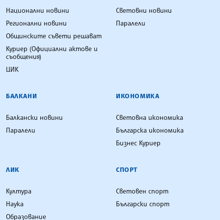
Национални новини
Световни новини
Регионални новини
Паралели
Общинските съвети решават
Куриер (Официални актове и
съобщения)
ЦИК
БАЛКАНИ
ИКОНОМИКА
Балкански новини
Световна икономика
Паралели
Българска икономика
Бизнес Куриер
ЛИК
СПОРТ
Култура
Световен спорт
Наука
Български спорт
Образование