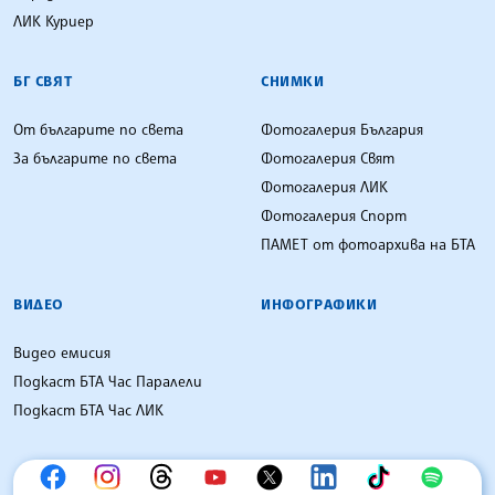
ЛИК Куриер
БГ СВЯТ
СНИМКИ
От българите по света
Фотогалерия България
За българите по света
Фотогалерия Свят
Фотогалерия ЛИК
Фотогалерия Спорт
ПАМЕТ от фотоархива на БТА
ВИДЕО
ИНФОГРАФИКИ
Видео емисия
Подкаст БТА Час Паралели
Подкаст БТА Час ЛИК