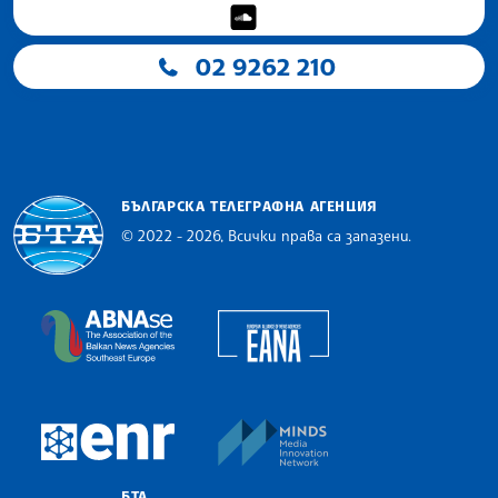
02 9262 210
БЪЛГАРСКА ТЕЛЕГРАФНА АГЕНЦИЯ
© 2022 - 2026, Всички права са запазени.
Българска телеграфна агенция
European Alliance of N
The Assocoation of the Balkan News Agencies S
MINDS Media Innovatio
European Newsroom
БТА