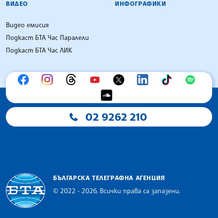
ВИДЕО
ИНФОГРАФИКИ
Видео емисия
Подкаст БТА Час Паралели
Подкаст БТА Час ЛИК
02 9262 210
БЪЛГАРСКА ТЕЛЕГРАФНА АГЕНЦИЯ
© 2022 - 2026, Всички права са запазени.
Българска телеграфна агенция