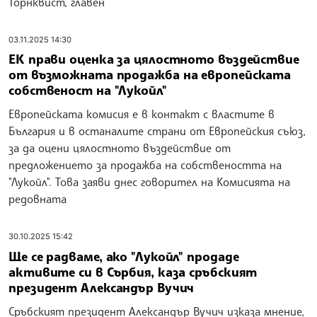
Торнквист, главен
03.11.2025 14:30
ЕК прави оценка за цялостното въздействие
от възможната продажба на европейската
собственост на "Лукойл"
Европейската комисия е в контакт с властите в
България и в останалите страни от Европейския съюз,
за да оцени цялостното въздействие от
предложението за продажба на собствеността на
"Лукойл". Това заяви днес говорител на Комисията на
редовната
30.10.2025 15:42
Ще се радваме, ако "Лукойл" продаде
активите си в Сърбия, каза сръбският
президент Александър Вучич
Сръбският президент Александър Вучич изказа мнение,