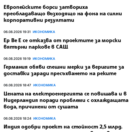
Европейските борси затвориха
преобладаващо възходящо на фона на силни
корпоративни резултати
06.08.2026 19:31
ИКОНОМИКА
Ер Ве Е се отказва от проектите за морски
вятърни паркове в САЩ
06.08.2026 19:19
ИКОНОМИКА
Германия обяви спешни мерки за веригите за
доставки заради пресъхването на реките
06.08.2026 18:47
ИКОНОМИКА
Цената на електроенергията се повишава и в
Нидерландия поради проблеми с охлаждащата
вода, причинени от сушата
06.08.2026 18:24
ИКОНОМИКА
Индия одобри проект на стойност 2,5 млрд.