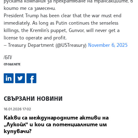
руската компания за прекратяване на трансакциите, в
които те са замесени.
President Trump has been clear that the war must end
immediately. As long as Putin continues the senseless
killings, the Kremlin’s puppet, Gunvor, will never get a
license to operate and profit.
— Treasury Department (@USTreasury)
November 6, 2025
/БП/
СПОДЕЛЕТЕ
СВЪРЗАНИ НОВИНИ
16.01.2026 17:02
Какви са международните активи на
„Лукойл“ и кои са потенциалните им
купувачи?