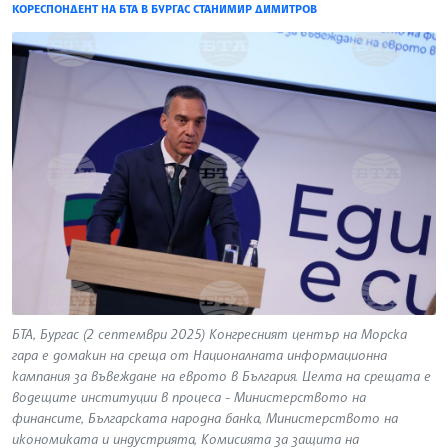
КОРЕСПОНДЕНТ НА БТА В БУРГАС СТАНИМИР ДИМИТРОВ
БТА, Бургас (2 септември 2025) Конгресният център на Морска
гара е домакин на среща от Националната информационна
кампания за въвеждане на еврото в България. Целта на срещата е
водещите институции в процеса - Министерството на
финансите, Българската народна банка, Министерството на
икономиката и индустрията, Комисията за защита на