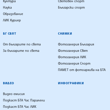
Култура
Световен спорт
Наука
Български спорт
Образование
ЛИК Куриер
БГ СВЯТ
СНИМКИ
От българите по света
Фотогалерия България
За българите по света
Фотогалерия Свят
Фотогалерия ЛИК
Фотогалерия Спорт
ПАМЕТ от фотоархива на БТА
ВИДЕО
ИНФОГРАФИКИ
Видео емисия
Подкаст БТА Час Паралели
Подкаст БТА Час ЛИК