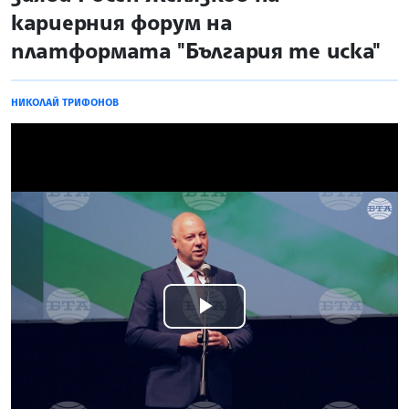
кариерния форум на
платформата "България те иска"
НИКОЛАЙ ТРИФОНОВ
Play
Video