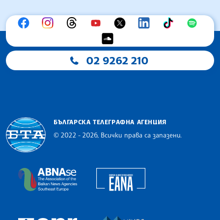
02 9262 210
БЪЛГАРСКА ТЕЛЕГРАФНА АГЕНЦИЯ
© 2022 - 2026, Всички права са запазени.
Българска телеграфна агенция
European Alliance of N
The Assocoation of the Balkan News Agencies S
MINDS Media Innovatio