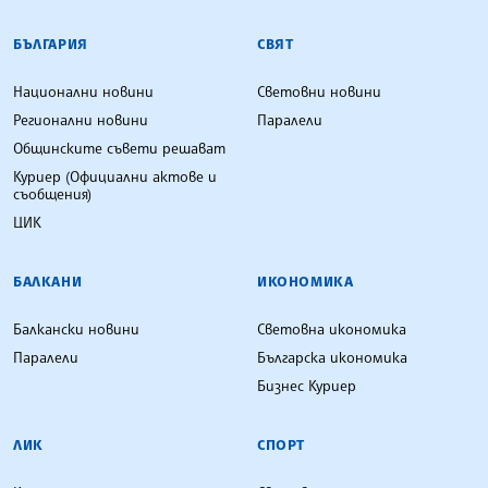
БЪЛГАРСКА ТЕЛЕГРАФНА АГЕНЦИЯ
БЪЛГАРИЯ
СВЯТ
Национални новини
Световни новини
Регионални новини
Паралели
Общинските съвети решават
Куриер (Официални актове и
съобщения)
ЦИК
БАЛКАНИ
ИКОНОМИКА
Балкански новини
Световна икономика
Паралели
Българска икономика
Бизнес Куриер
ЛИК
СПОРТ