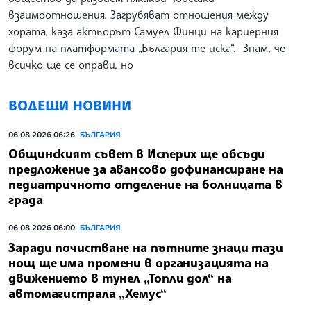
взаимоотношения. Загрубяват отношения между
хората, каза актьорът Самуел Финци на кариерния
форум на платформата „България те иска“. Знам, че
всичко ще се оправи, но
ВОДЕЩИ НОВИНИ
06.08.2026 06:26
БЪЛГАРИЯ
Общинският съвет в Исперих ще обсъди
предложение за авансово дофинансиране на
педиатричното отделение на болницата в
града
06.08.2026 06:00
БЪЛГАРИЯ
Заради почистване на пътните знаци тази
нощ ще има промени в организацията на
движението в тунел „Топли дол“ на
автомагистрала „Хемус“