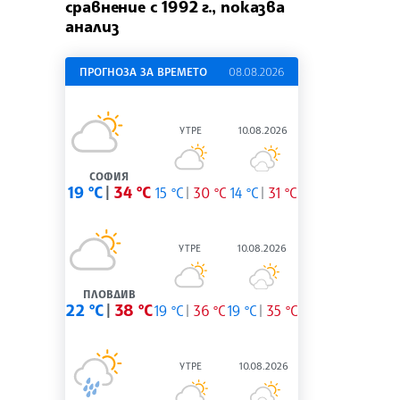
сравнение с 1992 г., показва
анализ
ПРОГНОЗА ЗА ВРЕМЕТО
08.08.2026
УТРЕ
10.08.2026
СОФИЯ
19 °C
34 °C
15 °C
30 °C
14 °C
31 °C
УТРЕ
10.08.2026
ПЛОВДИВ
22 °C
38 °C
19 °C
36 °C
19 °C
35 °C
УТРЕ
10.08.2026