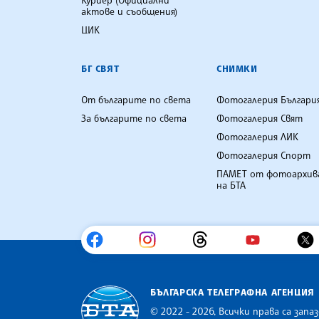
Куриер (Официални
актове и съобщения)
ЦИК
БГ СВЯТ
СНИМКИ
От българите по света
Фотогалерия Българи
За българите по света
Фотогалерия Свят
Фотогалерия ЛИК
Фотогалерия Спорт
ПАМЕТ от фотоархив
на БТА
БЪЛГАРСКА ТЕЛЕГРАФНА АГЕНЦИЯ
© 2022 - 2026, Всички права са запаз