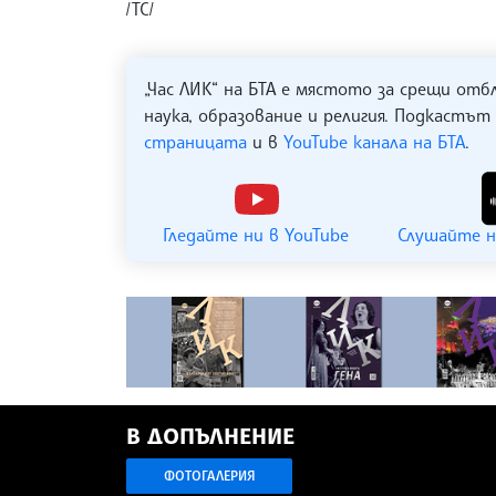
/ТС/
„Час ЛИК“ на БТА е мястото за срещи отб
наука, образование и религия. Подкастът
страницата
и в
YouTube канала на БТА
.
Гледайте ни в YouTube
Слушайте н
В ДОПЪЛНЕНИЕ
ФОТОГАЛЕРИЯ