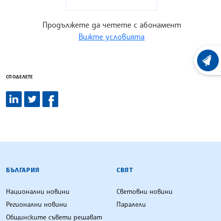
Продължете да четете с абонамент
Вижте условията
ХРОНО
СПОДЕЛЕТЕ
БЪЛГАРСКА ТЕЛЕГРАФНА АГЕНЦИЯ
БЪЛГАРИЯ
СВЯТ
Национални новини
Световни новини
Регионални новини
Паралели
Общинските съвети решават