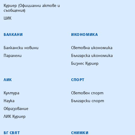
Куриер (Официални актове и
съобщения)
ЦИК
БАЛКАНИ
ИКОНОМИКА
Балкански новини
Световна икономика
Паралели
Българска икономика
Бизнес Куриер
ЛИК
СПОРТ
Култура
Световен спорт
Наука
Български спорт
Образование
ЛИК Куриер
БГ СВЯТ
СНИМКИ