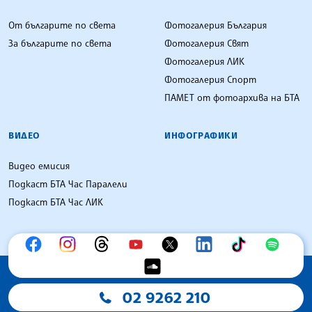
От българите по света
Фотогалерия България
За българите по света
Фотогалерия Свят
Фотогалерия ЛИК
Фотогалерия Спорт
ПАМЕТ от фотоархива на БТА
ВИДЕО
ИНФОГРАФИКИ
Видео емисия
Подкаст БТА Час Паралели
Подкаст БТА Час ЛИК
02 9262 210