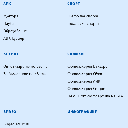
ЛИК
СПОРТ
Култура
Световен спорт
Наука
Български спорт
Образование
ЛИК Куриер
БГ СВЯТ
СНИМКИ
От българите по света
Фотогалерия България
За българите по света
Фотогалерия Свят
Фотогалерия ЛИК
Фотогалерия Спорт
ПАМЕТ от фотоархива на БТА
ВИДЕО
ИНФОГРАФИКИ
Видео емисия