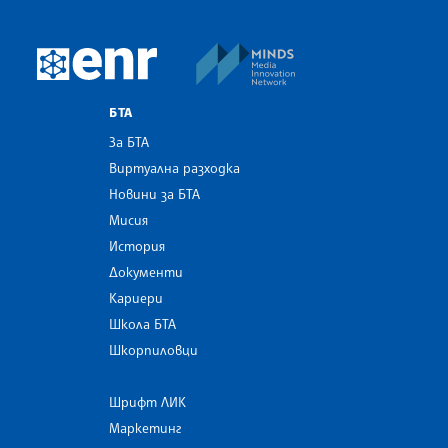
MINDS Media Innovatio
European Newsroom
БТА
За БТА
Виртуална разходка
Новини за БТА
Мисия
История
Документи
Кариери
Школа БТА
Шкорпиловци
Шрифт ЛИК
Маркетинг