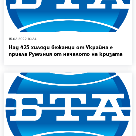
15.03.2022 10:34
Над 425 хиляди бежанци от Украйна е
приела Румъния от началото на кризата