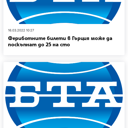
16.03.2022 10:27
Фериботните билети в Гърция може да
поскъпнат до 25 на сто