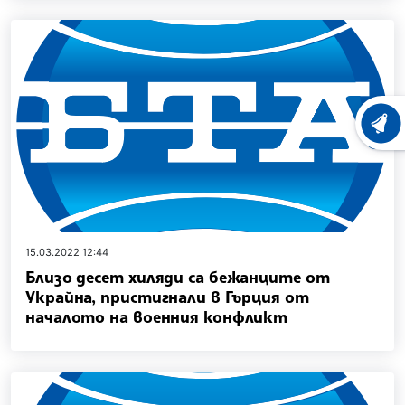
ХРОНО
15.03.2022 12:44
Близо десет хиляди са бежанците от
Украйна, пристигнали в Гърция от
началото на военния конфликт