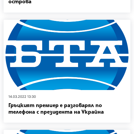
острова
14.03.2022 13:30
Гръцкият премиер e разговарял по
телефона с президента на Украйна