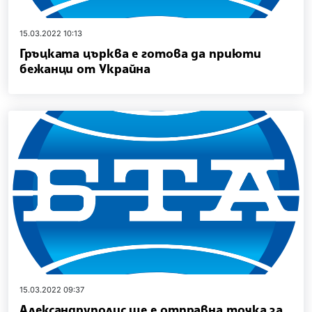
15.03.2022 10:13
Гръцката църква е готова да приюти
бежанци от Украйна
15.03.2022 09:37
Александруполис ще е отправна точка за