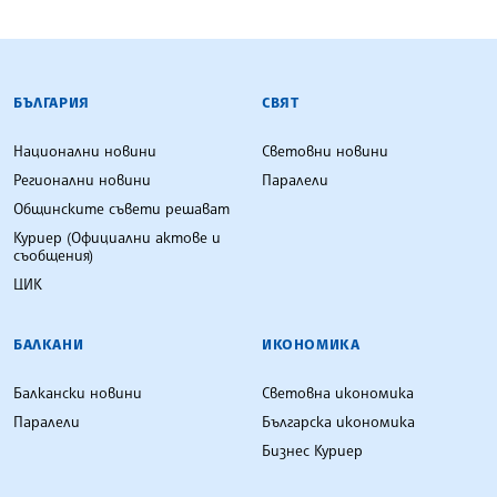
БЪЛГАРСКА ТЕЛЕГРАФНА АГЕНЦИЯ
БЪЛГАРИЯ
СВЯТ
Национални новини
Световни новини
Регионални новини
Паралели
Общинските съвети решават
Куриер (Официални актове и
съобщения)
ЦИК
БАЛКАНИ
ИКОНОМИКА
Балкански новини
Световна икономика
Паралели
Българска икономика
Бизнес Куриер