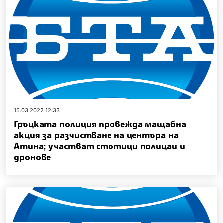
15.03.2022 12:33
Гръцката полиция провежда мащабна
акция за разчистване на центъра на
Атина; участват стотици полицаи и
дронове