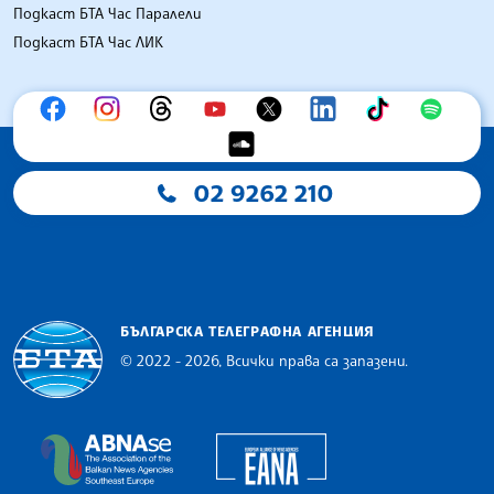
Подкаст БТА Час Паралели
Подкаст БТА Час ЛИК
02 9262 210
БЪЛГАРСКА ТЕЛЕГРАФНА АГЕНЦИЯ
© 2022 - 2026, Всички права са запазени.
Българска телеграфна агенция
European Alliance of N
The Assocoation of the Balkan News Agencies S