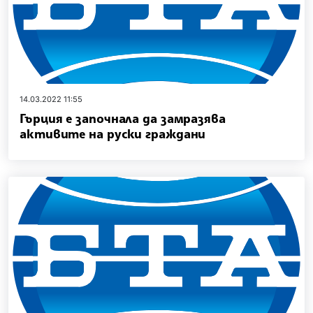
14.03.2022 11:55
Гърция е започнала да замразява
активите на руски граждани