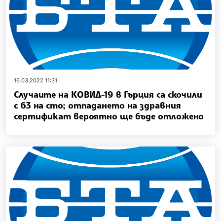
16.03.2022 11:31
Случаите на КОВИД-19 в Гърция са скочили
с 63 на сто; отпадането на здравния
сертификат вероятно ще бъде отложено