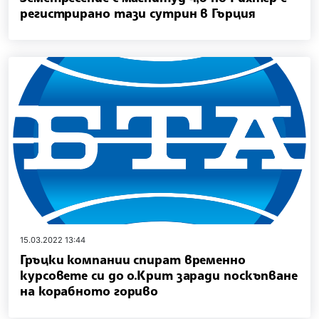
регистрирано тази сутрин в Гърция
15.03.2022 13:44
Гръцки компании спират временно
курсовете си до о.Крит заради поскъпване
на корабното гориво