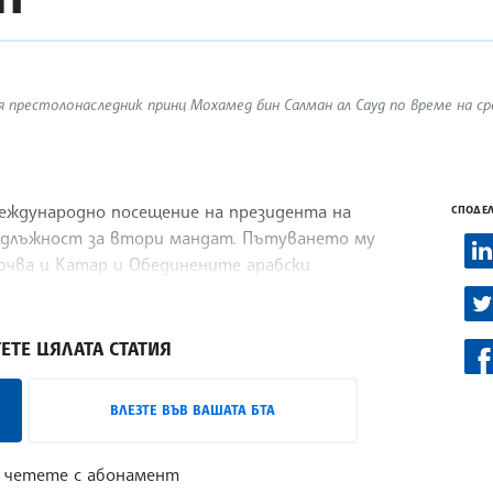
 престолонаследник принц Мохамед бин Салман ал Сауд по време на ср
международно посещение на президента на
СПОДЕЛ
 длъжност за втори мандат. Пътуването му
лючва и Катар и Обединените арабски
ЕТЕ ЦЯЛАТА СТАТИЯ
ВЛЕЗТЕ ВЪВ ВАШАТА БТА
 четете с абонамент