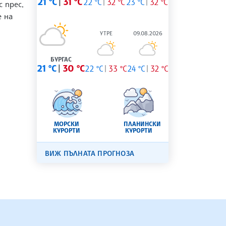
21 °C
31 °C
22 °C
32 °C
23 °C
32 °C
 прес,
е на
УТРЕ
09.08.2026
БУРГАС
21 °C
30 °C
22 °C
33 °C
24 °C
32 °C
МОРСКИ
ПЛАНИНСКИ
КУРОРТИ
КУРОРТИ
ВИЖ ПЪЛНАТА ПРОГНОЗА