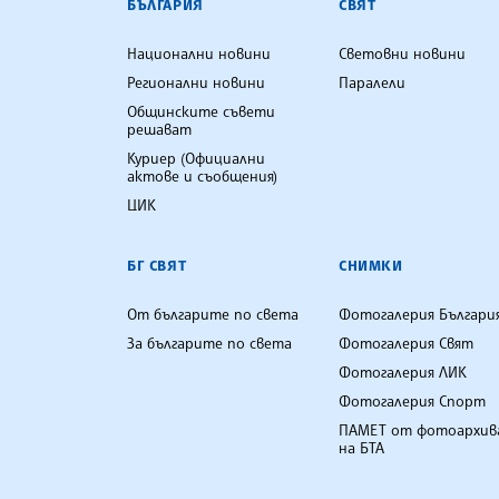
БЪЛГАРИЯ
СВЯТ
Национални новини
Световни новини
Регионални новини
Паралели
Общинските съвети
решават
Куриер (Официални
актове и съобщения)
ЦИК
БГ СВЯТ
СНИМКИ
От българите по света
Фотогалерия Българи
За българите по света
Фотогалерия Свят
Фотогалерия ЛИК
Фотогалерия Спорт
ПАМЕТ от фотоархив
на БТА