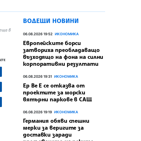
ВОДЕЩИ НОВИНИ
еща в
06.08.2026 19:52
ИКОНОМИКА
Европейските борси
затвориха преобладаващо
възходящо на фона на силни
ЕТЕ
корпоративни резултати
06.08.2026 19:31
ИКОНОМИКА
Ер Ве Е се отказва от
проектите за морски
вятърни паркове в САЩ
06.08.2026 19:19
ИКОНОМИКА
Германия обяви спешни
мерки за веригите за
доставки заради