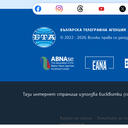
БЪЛГАРСКА ТЕЛЕГРАФНА АГЕНЦИЯ
© 2022 - 2026, Всички права са запаз
Българска телеграфна агенция
Europe
The Assocoation of the Balkan
Тази интернет страница използва бисквитки (
Карта на сайта
Политика за п
достъпност