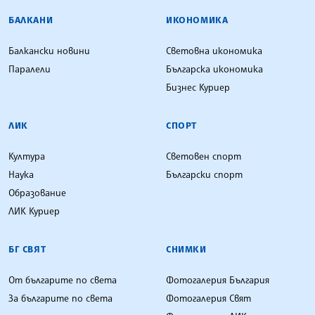
БАЛКАНИ
ИКОНОМИКА
Балкански новини
Световна икономика
Паралели
Българска икономика
Бизнес Куриер
ЛИК
СПОРТ
Култура
Световен спорт
Наука
Български спорт
Образование
ЛИК Куриер
БГ СВЯТ
СНИМКИ
От българите по света
Фотогалерия България
За българите по света
Фотогалерия Свят