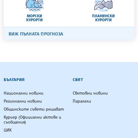
МОРСКИ
ПЛАНИНСКИ
КУРОРТИ
КУРОРТИ
ВИЖ ПЪЛНАТА ПРОГНОЗА
БЪЛГАРСКА ТЕЛЕГРАФНА АГЕНЦИЯ
БЪЛГАРИЯ
СВЯТ
Национални новини
Световни новини
Регионални новини
Паралели
Общинските съвети решават
Куриер (Официални актове и
съобщения)
ЦИК