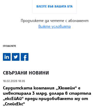
ВЛЕЗТЕ ВЪВ ВАШАТА БТА
Продължете да четете с абонамент
Вижте условията
СПОДЕЛЕТЕ
СВЪРЗАНИ НОВИНИ
18.02.2026 18:35
Саудитската компания „Хюмейн“ е
инвестирала 3 млрд. долара в стартъпа
„ексЕйАй“ преди придобиването му от
„СпейсЕкс“