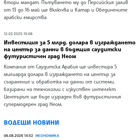
втори мандат. Пътуването му до Персийския залив
от 13 до 16 май ще включва и Катар и Обединените
арабски емирства
12.02.2025 15:06
Инвестиция за 5 млрд. долара в изграждането
на център за данни в бъдещия саудитски
футуристичен град Неом
Компания от Саудитска Арабия ще инвестира 5
милиарда долара в изграждането на център за
съхранение и обработка на данни от системи,
базирани на технологии с изкуствен интелект.
Центърът ще бъде изграден във футуристичния
супермодерен град Неом,
ВОДЕЩИ НОВИНИ
06.08.2026 14:52
ИКОНОМИКА