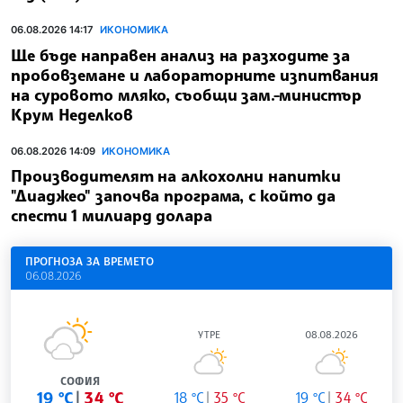
06.08.2026 14:17
ИКОНОМИКА
Ще бъде направен анализ на разходите за
пробовземане и лабораторните изпитвания
на суровото мляко, съобщи зам.-министър
Крум Неделков
06.08.2026 14:09
ИКОНОМИКА
Производителят на алкохолни напитки
"Диаджео" започва програма, с който да
спести 1 милиард долара
ПРОГНОЗА ЗА ВРЕМЕТО
06.08.2026
УТРЕ
08.08.2026
СОФИЯ
19 °C
34 °C
18 °C
35 °C
19 °C
34 °C