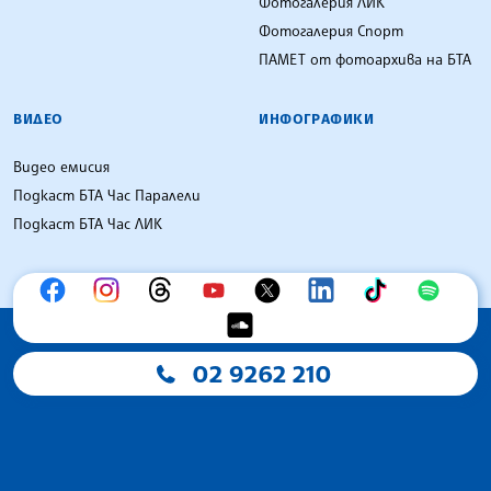
Фотогалерия ЛИК
Фотогалерия Спорт
ПАМЕТ от фотоархива на БТА
ВИДЕО
ИНФОГРАФИКИ
Видео емисия
Подкаст БТА Час Паралели
Подкаст БТА Час ЛИК
02 9262 210