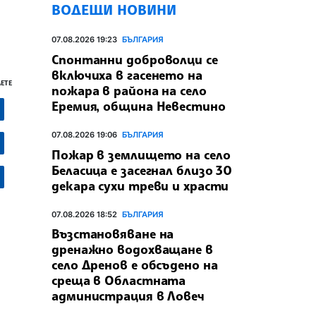
ВОДЕЩИ НОВИНИ
07.08.2026 19:23
БЪЛГАРИЯ
Спонтанни доброволци се
включиха в гасенето на
ЕТЕ
пожара в района на село
Еремия, община Невестино
07.08.2026 19:06
БЪЛГАРИЯ
Пожар в землището на село
Беласица е засегнал близо 30
декара сухи треви и храсти
07.08.2026 18:52
БЪЛГАРИЯ
Възстановяване на
дренажно водохващане в
село Дренов е обсъдено на
среща в Областната
администрация в Ловеч