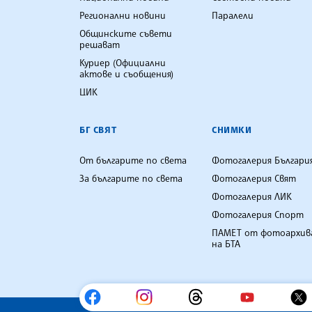
Регионални новини
Паралели
Общинските съвети
решават
Куриер (Официални
актове и съобщения)
ЦИК
БГ СВЯТ
СНИМКИ
От българите по света
Фотогалерия Българи
За българите по света
Фотогалерия Свят
Фотогалерия ЛИК
Фотогалерия Спорт
ПАМЕТ от фотоархив
на БТА