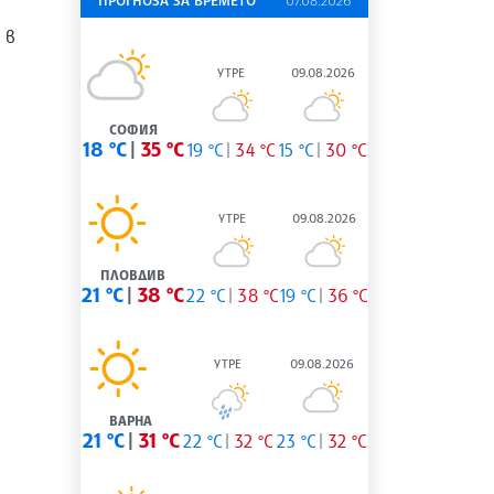
ПРОГНОЗА ЗА ВРЕМЕТО
07.08.2026
 в
УТРЕ
09.08.2026
СОФИЯ
18 °C
35 °C
19 °C
34 °C
15 °C
30 °C
УТРЕ
09.08.2026
ПЛОВДИВ
21 °C
38 °C
22 °C
38 °C
19 °C
36 °C
УТРЕ
09.08.2026
ВАРНА
21 °C
31 °C
22 °C
32 °C
23 °C
32 °C