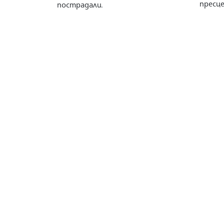
пресц
пострадали.