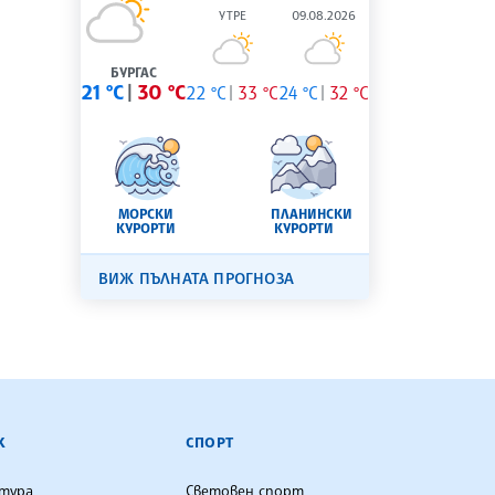
УТРЕ
09.08.2026
БУРГАС
21 °C
30 °C
22 °C
33 °C
24 °C
32 °C
МОРСКИ
ПЛАНИНСКИ
КУРОРТИ
КУРОРТИ
ВИЖ ПЪЛНАТА ПРОГНОЗА
К
СПОРТ
лтура
Световен спорт