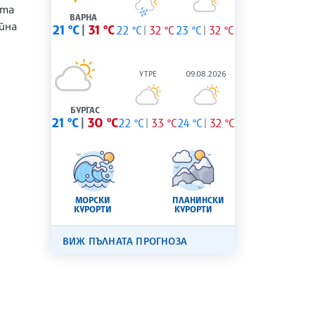
ата
ВАРНА
йна
21 °C
31 °C
22 °C
32 °C
23 °C
32 °C
УТРЕ
09.08.2026
БУРГАС
21 °C
30 °C
22 °C
33 °C
24 °C
32 °C
МОРСКИ
ПЛАНИНСКИ
КУРОРТИ
КУРОРТИ
ВИЖ ПЪЛНАТА ПРОГНОЗА