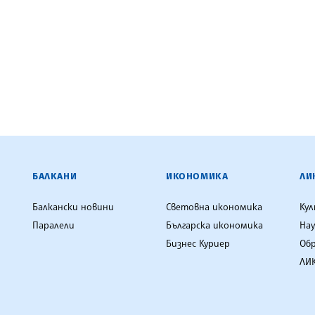
ЕНЦИЯ
БАЛКАНИ
ИКОНОМИКА
ЛИ
Балкански новини
Световна икономика
Ку
Паралели
Българска икономика
Нау
Бизнес Куриер
Об
ЛИК