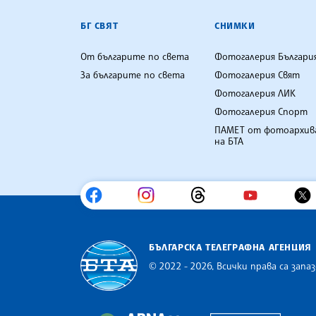
БГ СВЯТ
СНИМКИ
От българите по света
Фотогалерия Българи
За българите по света
Фотогалерия Свят
Фотогалерия ЛИК
Фотогалерия Спорт
ПАМЕТ от фотоархив
на БТА
БЪЛГАРСКА ТЕЛЕГРАФНА АГЕНЦИЯ
© 2022 - 2026, Всички права са запаз
Българска телеграфна агенция