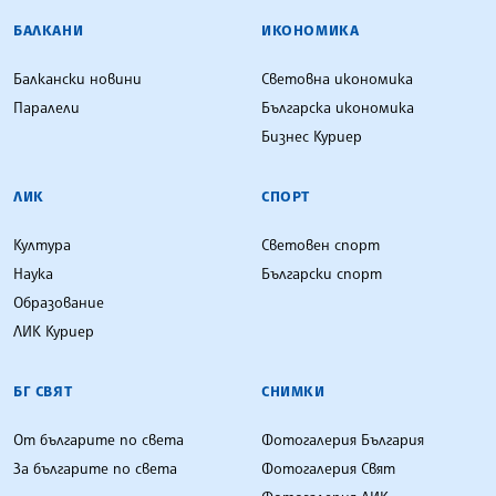
БАЛКАНИ
ИКОНОМИКА
Балкански новини
Световна икономика
Паралели
Българска икономика
Бизнес Куриер
ЛИК
СПОРТ
Култура
Световен спорт
Наука
Български спорт
Образование
ЛИК Куриер
БГ СВЯТ
СНИМКИ
От българите по света
Фотогалерия България
За българите по света
Фотогалерия Свят