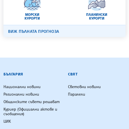
МОРСКИ
ПЛАНИНСКИ
КУРОРТИ
КУРОРТИ
ВИЖ ПЪЛНАТА ПРОГНОЗА
БЪЛГАРСКА ТЕЛЕГРАФНА АГЕНЦИЯ
БЪЛГАРИЯ
СВЯТ
Национални новини
Световни новини
Регионални новини
Паралели
Общинските съвети решават
Куриер (Официални актове и
съобщения)
ЦИК