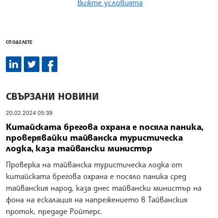
Вижте условията
СПОДЕЛЕТЕ
СВЪРЗАНИ НОВИНИ
20.02.2024 05:39
Китайската брегова охрана е посяла паника,
проверявайки тайванска туристическа
лодка, каза тайвански министър
Проверка на тайванска туристическа лодка от
китайската брегова охрана е посяло паника сред
тайванския народ, каза днес тайвански министър на
фона на ескалация на напрежението в Тайванския
проток, предаде Ройтерс.