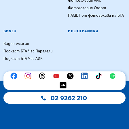
Фотогалерия ЛИК
Фотогалерия Спорт
ПАМЕТ от фотоархива на БТА
ВИДЕО
ИНФОГРАФИКИ
Видео емисия
Подкаст БТА Час Паралели
Подкаст БТА Час ЛИК
02 9262 210