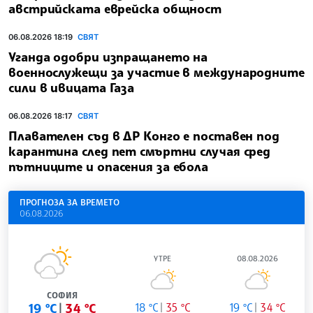
австрийската еврейска общност
06.08.2026 18:19
СВЯТ
Уганда одобри изпращането на
военнослужещи за участие в международните
сили в ивицата Газа
06.08.2026 18:17
СВЯТ
Плавателен съд в ДР Конго е поставен под
карантина след пет смъртни случая сред
пътниците и опасения за ебола
ПРОГНОЗА ЗА ВРЕМЕТО
06.08.2026
УТРЕ
08.08.2026
СОФИЯ
19 °C
34 °C
18 °C
35 °C
19 °C
34 °C