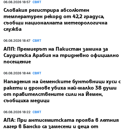
06.08.2026 18:57
СВЯТ
Словакия регистрира абсолютен
температурен рекорд от 42,2 градуса,
съобщи националната метеорологична
служба
06.08.2026 18:47
СВЯТ
АПП: Премиерът на Пакистан замина за
Саудитска Арабия на тридневно официално
посещение
06.08.2026 18:44
СВЯТ
Нападения на йеменските бунтовници хуси с
ракети и дронове убиха най-малко 38 души
от правителствените сили на Йемен,
съобщиха медици
06.08.2026 18:22
СВЯТ
АПА: При антисемитската проява в летния
лагер в Банско са замесени и деца от