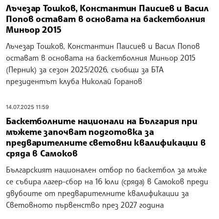
Лъчезар Тошков, Константин Паисиев и Васил
Попов остават в основата на баскетболния
Миньор 2015
Лъчезар Тошков, Константин Паисиев и Васил Попов
остават в основата на баскетболния Миньор 2015
(Перник) за сезон 2025/2026, съобщи за БТА
президентът клуба Николай Горанов
14.07.2025 11:59
Баскетболните национали на България при
мъжете започват подготовка за
предварителните световни квалификации в
сряда в Самоков
Българският национален отбор по баскетбол за мъже
се събира лагер-сбор на 16 юли (сряда) в Самоков преди
двубоите от предварителните квалификации за
Световното първенство през 2027 година