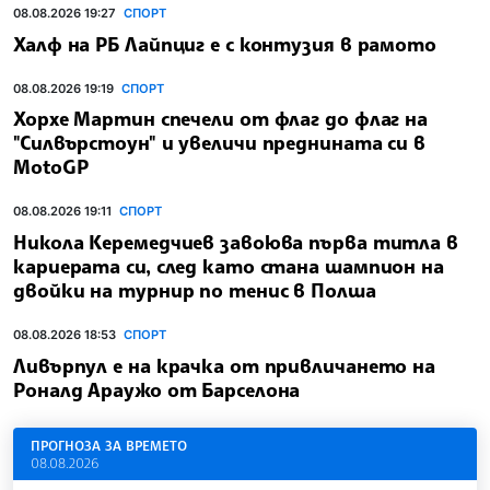
08.08.2026 19:27
СПОРТ
Халф на РБ Лайпциг е с контузия в рамото
08.08.2026 19:19
СПОРТ
Хорхе Мартин спечели от флаг до флаг на
"Силвърстоун" и увеличи преднината си в
MotoGP
08.08.2026 19:11
СПОРТ
Никола Керемедчиев завоюва първа титла в
кариерата си, след като стана шампион на
двойки на турнир по тенис в Полша
08.08.2026 18:53
СПОРТ
Ливърпул е на крачка от привличането на
Роналд Араужо от Барселона
ПРОГНОЗА ЗА ВРЕМЕТО
08.08.2026