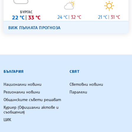
БУРГАС
22 °C
33 °C
24 °C
32 °C
21 °C
31 °C
ВИЖ ПЪЛНАТА ПРОГНОЗА
БЪЛГАРСКА ТЕЛЕГРАФНА АГЕНЦИЯ
БЪЛГАРИЯ
СВЯТ
Национални новини
Световни новини
Регионални новини
Паралели
Общинските съвети решават
Куриер (Официални актове и
съобщения)
ЦИК