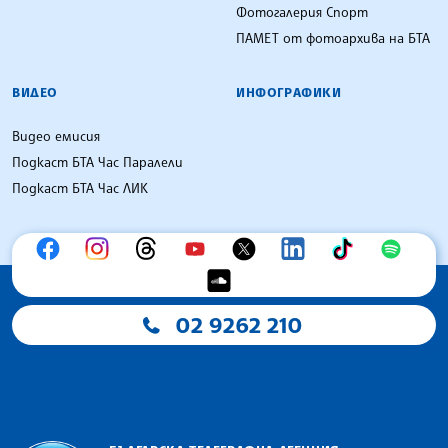
Фотогалерия Спорт
ПАМЕТ от фотоархива на БТА
ВИДЕО
ИНФОГРАФИКИ
Видео емисия
Подкаст БТА Час Паралели
Подкаст БТА Час ЛИК
02 9262 210