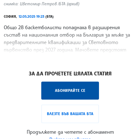
снимка: Цветомир Петров /БТА (архив)
СОФИЯ,
12.05.2025 19:23
(БТА)
Общо 28 баскетболисти попаднаха в разширения
състав на националния отбор на България за мъже за
предварителните квалификации за Световното
първенство през 2027 година. Мачовете предстоят
през август
/КМ/
ЗА ДА ПРОЧЕТЕТЕ ЦЯЛАТА СТАТИЯ
АБОНИРАЙТЕ СЕ
ВЛЕЗТЕ ВЪВ ВАШАТА БТА
Продължете да четете с абонамент