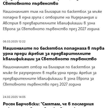
Световното първенство
Националният тим на България по баскетбол за мъже
попадна в една група с отборите на Нидерландия и
Австрия в предварителните квалификации в зона
Европа за Световното първенство през 2027 година
06.03.2025 12:22
Националите по баскетбол попаднаха в първа
урна преди жребия за предварителните
квалификации за Световното първенство
Националният отбор на България по баскетбол за
мъже бе разпределен в първа урна преди жребия за
предварителните квалификации в зона Европа за
Световното първенство през 2027 година
24.02.2025 14:05
Росен Барчовски: "Смятам, че в последния