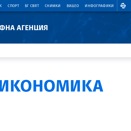
ВАЛ
К
СПОРТ
БГ СВЯТ
СНИМКИ
ВИДЕО
ИНФОГРАФИКИ
АФНА АГЕНЦИЯ
 ИКОНОМИКА