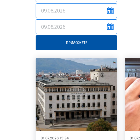
news.filter.from
news.filter.to
ПРИЛОЖЕТЕ
31.07.2026 15:34
31.07