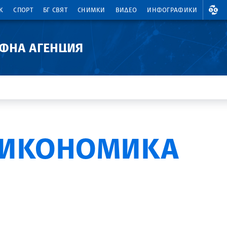
ВАЛ
К
СПОРТ
БГ СВЯТ
СНИМКИ
ВИДЕО
ИНФОГРАФИКИ
АФНА АГЕНЦИЯ
 ИКОНОМИКА