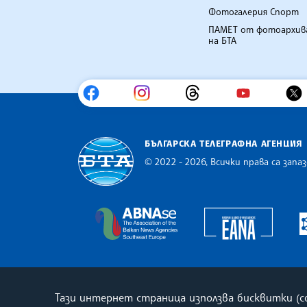
Фотогалерия Спорт
ПАМЕТ от фотоархив
на БТА
БЪЛГАРСКА ТЕЛЕГРАФНА АГЕНЦИЯ
© 2022 - 2026, Всички права са запаз
Българска телеграфна агенция
Europe
The Assocoation of the Balkan
Тази интернет страница използва бисквитки (