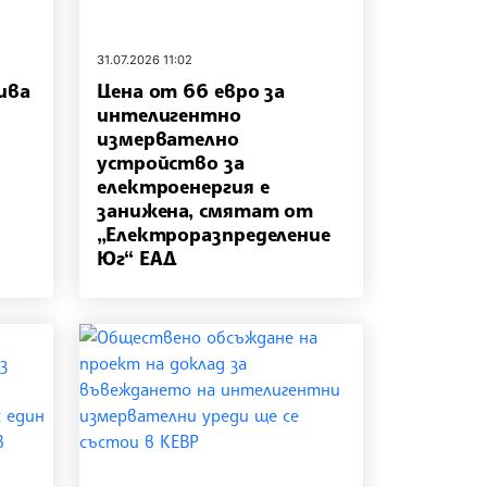
31.07.2026 11:02
ива
Цена от 66 евро за
интелигентно
измервателно
устройство за
електроенергия е
занижена, смятат от
„Електроразпределение
Юг“ ЕАД