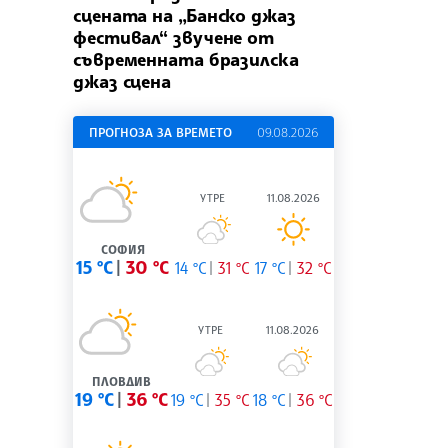
сцената на „Банско джаз
фестивал“ звучене от
съвременната бразилска
джаз сцена
ПРОГНОЗА ЗА ВРЕМЕТО
09.08.2026
УТРЕ
11.08.2026
СОФИЯ
15 °C
30 °C
14 °C
31 °C
17 °C
32 °C
УТРЕ
11.08.2026
ПЛОВДИВ
19 °C
36 °C
19 °C
35 °C
18 °C
36 °C