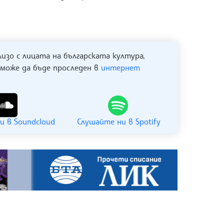
лизо с лицата на българската култура,
 може да бъде проследен в
интернет
и в Soundcloud
Слушайте ни в Spotify