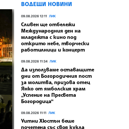
ВОДЕЩИ НОВИНИ
09.08.2026 12:11
ЛИК
Сливен ще отбележи
Международния ден на
младежта с кино под
открито небе, творчески
работилници и концерт
09.08.2026 11:34
ЛИК
Да използваме оставащите
дни от Богородичния пост
за молитва, призова отец
Янко от ямболския храм
„Успение на Пресвета
Богородица“
09.08.2026 11:11
ЛИК
Уитни Хюстън беше
почетена със своя кукла